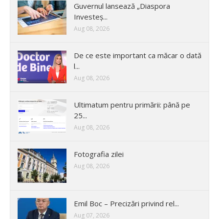
Guvernul lansează „Diaspora
Investeș...
Aug 08, 2026
De ce este important ca măcar o dată
l...
Aug 08, 2026
Ultimatum pentru primării: până pe
25...
Aug 08, 2026
Fotografia zilei
Aug 08, 2026
Emil Boc – Precizări privind rel...
Aug 07, 2026