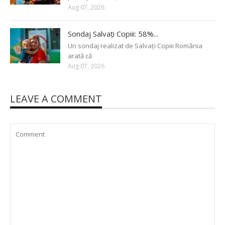
Aug 07, 2026
Sondaj Salvați Copiii: 58%...
Un sondaj realizat de Salvați Copiii România
arată că
Aug 07, 2026
LEAVE A COMMENT