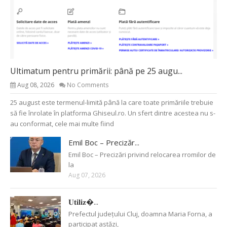
Ultimatum pentru primării: până pe 25 augu...
Aug 08, 2026
No Comments
25 august este termenul-limită până la care toate primăriile trebuie
să fie înrolate în platforma Ghiseul.ro. Un sfert dintre acestea nu s-
au conformat, cele mai multe fiind
Emil Boc – Precizăr...
Emil Boc – Precizări privind relocarea rromilor de
la
Aug 07, 2026
𝐔𝐭𝐢𝐥𝐢𝐳�...
Prefectul județului Cluj, doamna Maria Forna, a
participat astăzi,