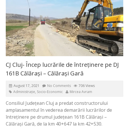
CJ Cluj- Încep lucrările de întreținere pe DJ
161B Călărași – Călărași Gară
August 17, 2021
No Comments
706 Views
Administrație
,
Socio-Economic
Mircea Avram
Consiliul Județean Cluj a predat constructorului
amplasamentul în vederea demarării lucrărilor de
întreținere pe drumul județean 161B Călărași –
Călărași Gară, de la km 40+647 la km 42+530.