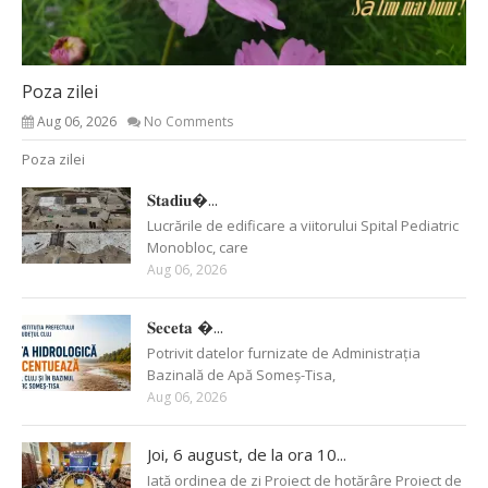
Poza zilei
Aug 06, 2026
No Comments
Poza zilei
𝐒𝐭𝐚𝐝𝐢𝐮�...
Lucrările de edificare a viitorului Spital Pediatric
Monobloc, care
Aug 06, 2026
𝐒𝐞𝐜𝐞𝐭𝐚 �...
Potrivit datelor furnizate de Administrația
Bazinală de Apă Someș-Tisa,
Aug 06, 2026
Joi, 6 august, de la ora 10...
Iată ordinea de zi Proiect de hotărâre Proiect de