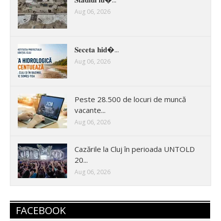
Aug 06, 2026
𝐒𝐞𝐜𝐞𝐭𝐚 𝐡𝐢𝐝�...
Aug 06, 2026
Peste 28.500 de locuri de muncă
vacante...
Aug 06, 2026
Cazările la Cluj în perioada UNTOLD
20...
Aug 06, 2026
FACEBOOK