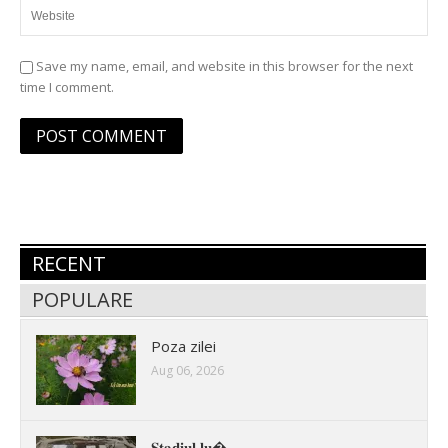
Save my name, email, and website in this browser for the next
time I comment.
RECENT
POPULARE
Poza zilei
Aug 06, 2026
𝐒𝐭𝐚𝐝𝐢𝐮𝐥 𝐥𝐮�...