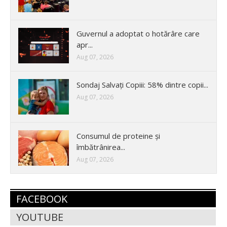
Guvernul a adoptat o hotărâre care
apr...
Aug 07, 2026
Sondaj Salvați Copiii: 58% dintre copii...
Aug 07, 2026
Consumul de proteine și
îmbătrânirea...
Aug 07, 2026
FACEBOOK
YOUTUBE