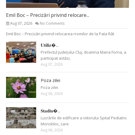
Emil Boc – Precizări privind relocare...
Aug 07, 2026
No Comments
Emil Boc – Precizări privind relocarea rromilor de la Pata Rât
𝐔𝐭𝐢𝐥𝐢𝐳�...
Prefectul județului Cluj, doamna Maria Forna, a
participat astăzi,
Aug 07, 2026
Poza zilei
Poza zilei
Aug 06, 2026
𝐒𝐭𝐚𝐝𝐢𝐮�...
Lucrările de edificare a viitorului Spital Pediatric
Monobloc, care
Aug 06, 2026