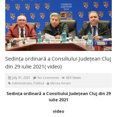
Sedința ordinară a Consiliului Județean Cluj
din 29 iulie 2021( video)
July 31, 2021
No Comments
653 Views
Administrație
,
Politică
Mircea Avram
Sedința ordinară a Consiliului Județean Cluj din 29
iulie 2021
video