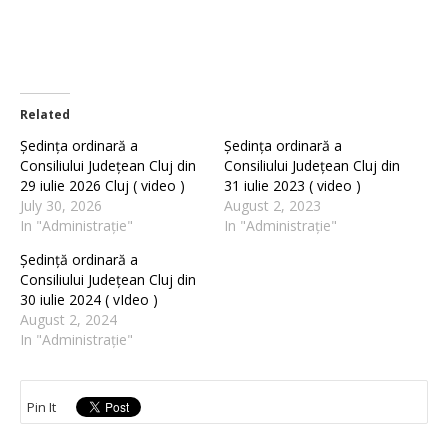
Related
Ședința ordinară a
Ședința ordinară a
Consiliului Județean Cluj din
Consiliului Județean Cluj din
29 iulie 2026 Cluj ( video )
31 iulie 2023 ( video )
July 30, 2026
August 2, 2023
In "Administrație"
In "Administrație"
Ședință ordinară a
Consiliului Județean Cluj din
30 iulie 2024 ( vIdeo )
August 2, 2024
In "Administrație"
Pin It