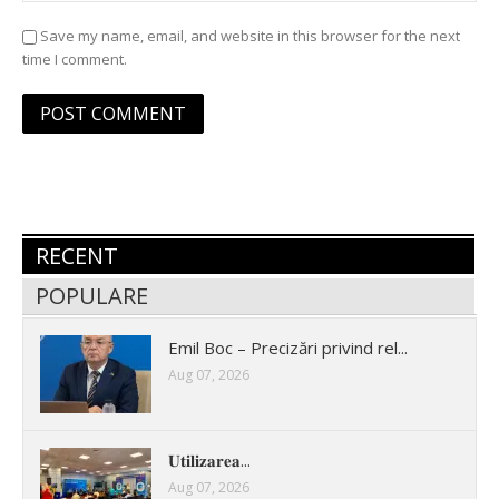
Save my name, email, and website in this browser for the next
time I comment.
RECENT
POPULARE
Emil Boc – Precizări privind rel...
Aug 07, 2026
𝐔𝐭𝐢𝐥𝐢𝐳𝐚𝐫𝐞𝐚...
Aug 07, 2026