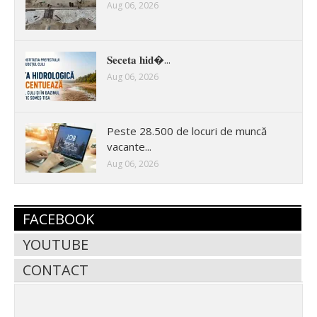
Aug 06, 2026
𝐒𝐞𝐜𝐞𝐭𝐚 𝐡𝐢𝐝�...
Aug 06, 2026
Peste 28.500 de locuri de muncă
vacante...
Aug 06, 2026
FACEBOOK
YOUTUBE
CONTACT