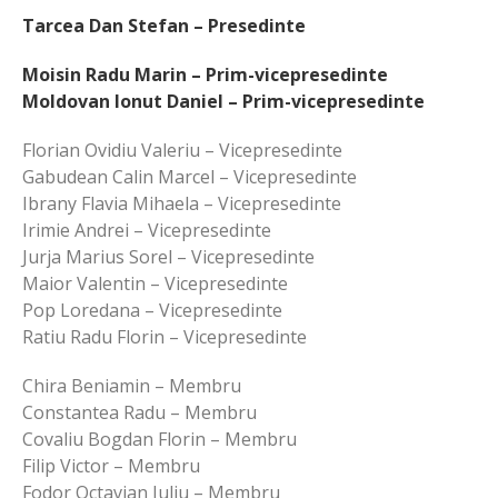
Tarcea Dan Stefan – Presedinte
Moisin Radu Marin – Prim-vicepresedinte
Moldovan Ionut Daniel – Prim-vicepresedinte
Florian Ovidiu Valeriu – Vicepresedinte
Gabudean Calin Marcel – Vicepresedinte
Ibrany Flavia Mihaela – Vicepresedinte
Irimie Andrei – Vicepresedinte
Jurja Marius Sorel – Vicepresedinte
Maior Valentin – Vicepresedinte
Pop Loredana – Vicepresedinte
Ratiu Radu Florin – Vicepresedinte
Chira Beniamin – Membru
Constantea Radu – Membru
Covaliu Bogdan Florin – Membru
Filip Victor – Membru
Fodor Octavian Iuliu – Membru