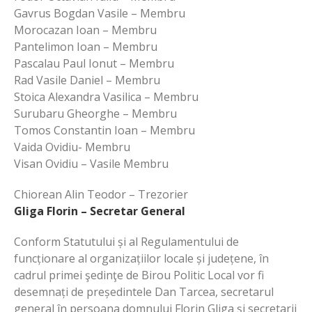
Gavrus Bogdan Vasile – Membru
Morocazan Ioan – Membru
Pantelimon Ioan – Membru
Pascalau Paul Ionut – Membru
Rad Vasile Daniel – Membru
Stoica Alexandra Vasilica – Membru
Surubaru Gheorghe – Membru
Tomos Constantin Ioan – Membru
Vaida Ovidiu- Membru
Visan Ovidiu – Vasile Membru
Chiorean Alin Teodor – Trezorier
Gliga Florin – Secretar General
Conform Statutului și al Regulamentului de
funcționare al organizațiilor locale și județene, în
cadrul primei şedinţe de Birou Politic Local vor fi
desemnați de președintele Dan Tarcea, secretarul
general în persoana domnului Florin Gliga şi secretarii