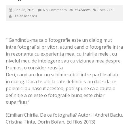
June 28, 2021
No Comments
754 Views
Poza Zilei
Traian Ionescu
” Gandindu-ma ca o fotografie este un dialog mut
intre fotograf si privitor, atunci cand o fotografie intra
in rezonanta cu experienta mea, cu trairile mele , cu
nivelul meu de intelegere sau cu viziunea mea despre
frumos, o consider reusita.
Deci, cand are loc un schimb subtil intre partile aflate
in dialog. Daca te uiti la cate definitii s-au dat si la ce
polemici au nascut acestea, poti spune ca a cauta o
definitie a ce este o fotografie buna este chiar
superfluu.”
(Emilian Chirila, De ce fotografia? Autori : Andrei Baciu,
Cristina Tinta, Dorin Bofan, Ed.Filos 2013)