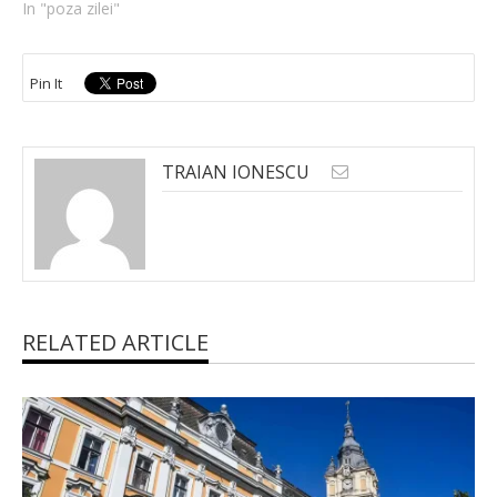
In "poza zilei"
Pin It
TRAIAN IONESCU
RELATED ARTICLE