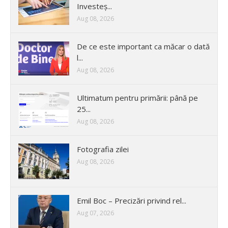
Investeș...
Aug 08, 2026
De ce este important ca măcar o dată
l...
Aug 08, 2026
Ultimatum pentru primării: până pe
25...
Aug 08, 2026
Fotografia zilei
Aug 08, 2026
Emil Boc – Precizări privind rel...
Aug 07, 2026