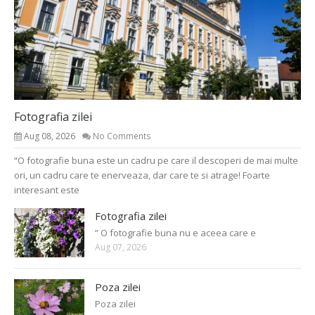
Fotografia zilei
Aug 08, 2026
No Comments
“O fotografie buna este un cadru pe care il descoperi de mai multe
ori, un cadru care te enerveaza, dar care te si atrage! Foarte
interesant este
Fotografia zilei
” O fotografie buna nu e aceea care e
Aug 07, 2026
Poza zilei
Poza zilei