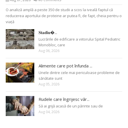
O analiză amplă a peste 350 de studii a scos la iveală faptul că
reducerea aportului de proteine ar putea fi, de fapt, cheia pentru o
viață
𝐒𝐭𝐚𝐝𝐢𝐮�...
Lucrările de edificare a viitorului Spital Pediatric
Monobloc, care
Aug 06, 2026
Alimente care pot înfunda ...
Unele dintre cele mai periculoase probleme de
sănătate sunt
Aug 05, 2026
Rudele care îngrijesc vâr...
Să ai grijă acasă de un părinte sau de
Aug 04, 2026