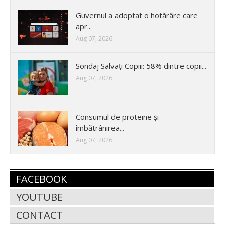
Guvernul a adoptat o hotărâre care
apr...
Aug 07, 2026
Sondaj Salvați Copiii: 58% dintre copii...
Aug 07, 2026
Consumul de proteine și
îmbătrânirea...
Aug 07, 2026
FACEBOOK
YOUTUBE
CONTACT