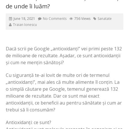
de unde îi luăm?
June 18, 2021
No Comments
756 Views
Sanatate
Traian Ionescu
Dacă scrii pe Google „antioxidanți” vei primi peste 132
de milioane de rezultate. Așadar, ce sunt antioxidanții
și cum ne mențin sănătoși?
Cu siguranță te-ai lovit de multe ori de termenul
„antioxidanți”, mai ales că multe alimente îl conțin. La
o simplă căutare pe Google, temenul generează 132
milioane de rezultate. Dar ce sunt mai exact
antioxidanții, ce beneficii au pentru sănătate și cum ar
trebui să îi consumăm?
Antioxidanți: ce sunt?