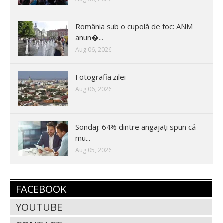
România sub o cupolă de foc: ANM
anun�...
Aug 06, 2026
Fotografia zilei
Aug 06, 2026
Sondaj: 64% dintre angajați spun că
mu...
Aug 05, 2026
FACEBOOK
YOUTUBE