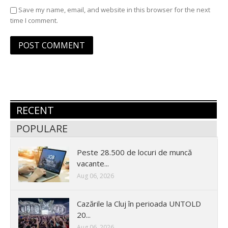
Save my name, email, and website in this browser for the next
time I comment.
RECENT
POPULARE
Peste 28.500 de locuri de muncă
vacante...
Aug 06, 2026
Cazările la Cluj în perioada UNTOLD
20...
Aug 06, 2026