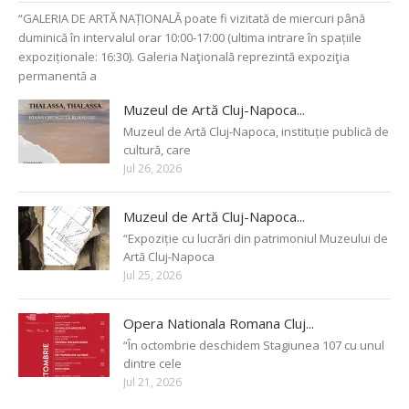
“GALERIA DE ARTĂ NAȚIONALĂ poate fi vizitată de miercuri până
duminică în intervalul orar 10:00-17:00 (ultima intrare în spațiile
expoziționale: 16:30). Galeria Naţională reprezintă expoziţia
permanentă a
Muzeul de Artă Cluj-Napoca...
Muzeul de Artă Cluj-Napoca, instituție publică de
cultură, care
Jul 26, 2026
Muzeul de Artă Cluj-Napoca...
“Expoziție cu lucrări din patrimoniul Muzeului de
Artă Cluj-Napoca
Jul 25, 2026
Opera Nationala Romana Cluj...
“În octombrie deschidem Stagiunea 107 cu unul
dintre cele
Jul 21, 2026