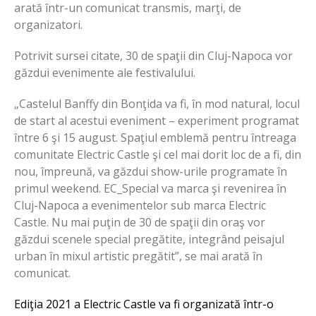
arată într-un comunicat transmis, marţi, de
organizatori.
Potrivit sursei citate, 30 de spaţii din Cluj-Napoca vor
găzdui evenimente ale festivalului.
„Castelul Banffy din Bonţida va fi, în mod natural, locul
de start al acestui eveniment – experiment programat
între 6 şi 15 august. Spaţiul emblemă pentru întreaga
comunitate Electric Castle şi cel mai dorit loc de a fi, din
nou, împreună, va găzdui show-urile programate în
primul weekend. EC_Special va marca şi revenirea în
Cluj-Napoca a evenimentelor sub marca Electric
Castle. Nu mai puţin de 30 de spaţii din oraş vor
găzdui scenele special pregătite, integrând peisajul
urban în mixul artistic pregătit”, se mai arată în
comunicat.
Ediţia 2021 a Electric Castle va fi organizată într-o