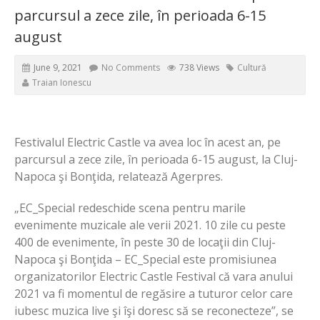
parcursul a zece zile, în perioada 6-15
august
June 9, 2021
No Comments
738 Views
Cultură
Traian Ionescu
Festivalul Electric Castle va avea loc în acest an, pe
parcursul a zece zile, în perioada 6-15 august, la Cluj-
Napoca şi Bonţida, relatează Agerpres.
„EC_Special redeschide scena pentru marile
evenimente muzicale ale verii 2021. 10 zile cu peste
400 de evenimente, în peste 30 de locaţii din Cluj-
Napoca şi Bonţida – EC_Special este promisiunea
organizatorilor Electric Castle Festival că vara anului
2021 va fi momentul de regăsire a tuturor celor care
iubesc muzica live şi îşi doresc să se reconecteze”, se