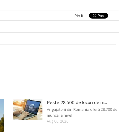
Pin It
Peste 28.500 de locuri de m...
Angajatorii din România oferă 28.700 de
muncă la nivel
Aug 06, 2026