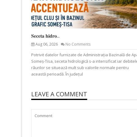
𝐒𝐞𝐜𝐞𝐭𝐚 𝐡𝐢𝐝𝐫𝐨...
Aug 06, 2026
No Comments
Potrivit datelor furnizate de Administrația Bazinală de Ap
Someș-Tisa, seceta hidrologică s-a intensificat iar debitel
râurilor se situează mult sub valorile normale pentru
această perioadă. În județul
LEAVE A COMMENT