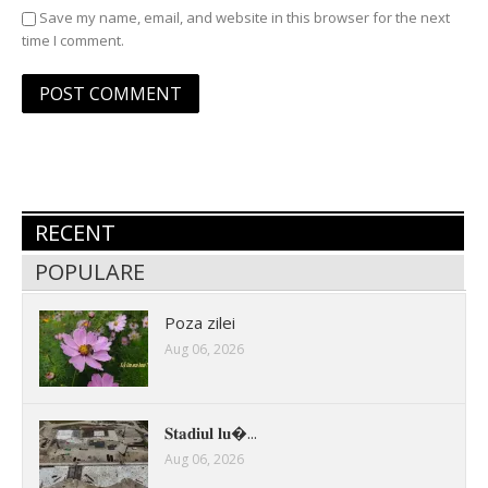
Save my name, email, and website in this browser for the next
time I comment.
RECENT
POPULARE
Poza zilei
Aug 06, 2026
𝐒𝐭𝐚𝐝𝐢𝐮𝐥 𝐥𝐮�...
Aug 06, 2026