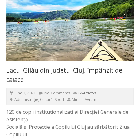
Lacul Gilău din județul Cluj, împânzit de
caiace
June 3, 2021
No Comments
864 Views
Administrație
,
Cultură
,
Sport
Mircea Avram
120 de copii instituționalizați ai Direcției Generale de
Asistență
Socială și Protecție a Copilului Cluj au sărbătorit Ziua
Copilului