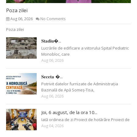
Poza zilei
Aug 06, 2026
No Comments
Poza zilei
𝐒𝐭𝐚𝐝𝐢𝐮�...
Lucrările de edificare a viitorului Spital Pediatric
Monobloc, care
Aug 06, 2026
𝐒𝐞𝐜𝐞𝐭𝐚 �...
Potrivit datelor furnizate de Administrația
Bazinală de Apă Someș-Tisa,
Aug 06, 2026
Joi, 6 august, de la ora 10...
Iată ordinea de zi Proiect de hotărâre Proiect de
Aug 04, 2026