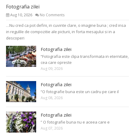
Fotografia zilei
Aug 10, 2026
No Comments
…Nu cred ca pot defini, in cuvinte clare, o imagine buna ; cred insa
in regulile de compozitie ale picturii, in forta mesajului si in a
descoperi
Fotografia zilei
“Fotografia este clipa transformata in eternitate,
cea care opreste
Aug 09, 2026
Fotografia zilei
“O fotografie buna este un cadru pe care il
Aug 08, 2026
Fotografia zilei
” O fotografie buna nu e aceea care e
Aug 07, 2026