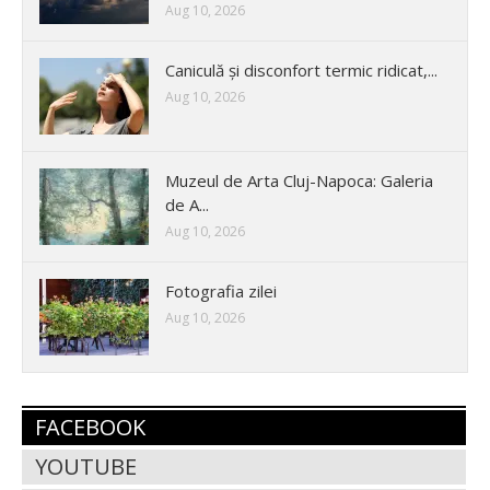
Aug 10, 2026
Caniculă și disconfort termic ridicat,...
Aug 10, 2026
Muzeul de Arta Cluj-Napoca: Galeria
de A...
Aug 10, 2026
Fotografia zilei
Aug 10, 2026
FACEBOOK
YOUTUBE