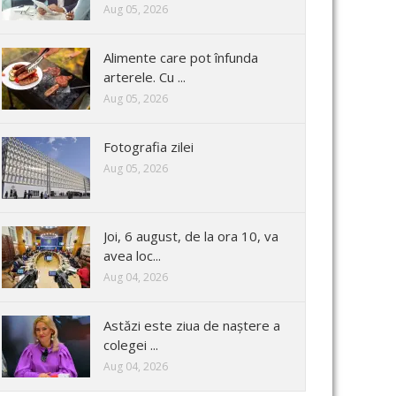
Aug 05, 2026
Alimente care pot înfunda
arterele. Cu ...
Aug 05, 2026
Fotografia zilei
Aug 05, 2026
Joi, 6 august, de la ora 10, va
avea loc...
Aug 04, 2026
Astăzi este ziua de naștere a
colegei ...
Aug 04, 2026