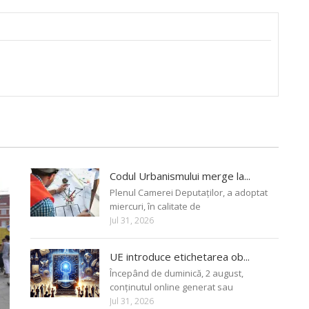
Codul Urbanismului merge la...
Plenul Camerei Deputaților, a adoptat
miercuri, în calitate de
Jul 31, 2026
UE introduce etichetarea ob...
Începând de duminică, 2 august,
conținutul online generat sau
Jul 31, 2026