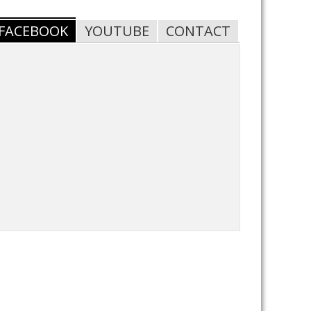
FACEBOOK
YOUTUBE
CONTACT