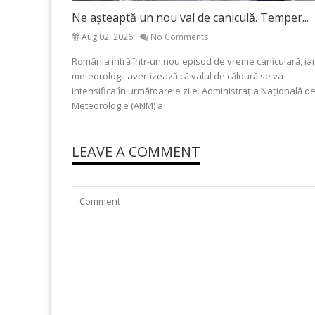
Ne așteaptă un nou val de caniculă. Temper...
Aug 02, 2026
No Comments
România intră într-un nou episod de vreme caniculară, ia
meteorologii avertizează că valul de căldură se va
intensifica în următoarele zile. Administrația Națională d
Meteorologie (ANM) a
LEAVE A COMMENT