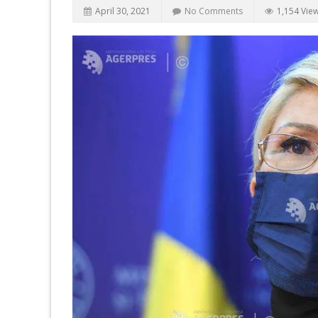
April 30, 2021
No Comments
1,154 Vie