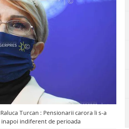
 Raluca Turcan : Pensionarii carora li s-a
i inapoi indiferent de perioada