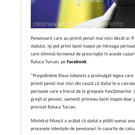
Pensionarii care au primit pensii mai mici decât ar fi
statului, îşi pot primi banii înapoi pe întreaga perio
care elimină termenul de prescripţie în aceste cazuri,
Raluca Turcan, pe
Facebook
.
“Preşedintele Klaus Iohannis a promulgat legea care 
primit pensii mai mici din cauză că statul le-a calculat
perioada care a trecut de la greşeala funcţionarilor,
greşit al pensiei, oamenii primeau banii înapoi doar p
precizat Raluca Turcan.
Ministrul Muncii a arătat că statul a plătit numai anu
procesele intentate de pensionari în cazurile de calcu