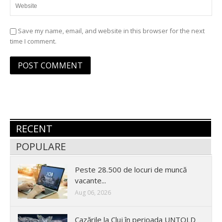
Save my name, email, and website in this browser for the next
time I comment.
RECENT
POPULARE
Peste 28.500 de locuri de muncă
vacante...
Aug 06, 2026
Cazările la Cluj în perioada UNTOLD