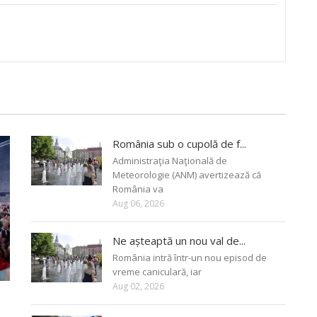
România sub o cupolă de f...
Administraţia Naţională de
Meteorologie (ANM) avertizează că
România va
Aug 06, 2026
Ne așteaptă un nou val de...
România intră într-un nou episod de
vreme caniculară, iar
Aug 02, 2026