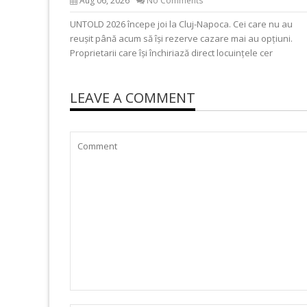
Aug 06, 2026
No Comments
UNTOLD 2026 începe joi la Cluj-Napoca. Cei care nu au
reușit până acum să își rezerve cazare mai au opțiuni.
Proprietarii care își închiriază direct locuințele cer
LEAVE A COMMENT