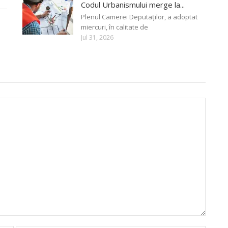
Codul Urbanismului merge la...
Plenul Camerei Deputaților, a adoptat
miercuri, în calitate de
Jul 31, 2026