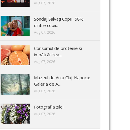
Aug 07, 2026
Sondaj Salvați Copiii: 58%
dintre copii...
Aug 07, 2026
Consumul de proteine și
îmbătrânirea...
Aug 07, 2026
Muzeul de Arta Cluj-Napoca:
Galeria de A...
Aug 07, 2026
Fotografia zilei
Aug 07, 2026