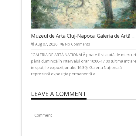
Muzeul de Arta Cluj-Napoca: Galeria de Artă ...
Aug 07, 2026
No Comments
“GALERIA DE ARTĂ NAȚIONALĂ poate fi vizitată de miercuri
până duminică în intervalul orar 10:00-17:00 (ultima intrar
în spațiile expoziționale: 16:30). Galeria Naţională
reprezintă expoziţia permanentă a
LEAVE A COMMENT