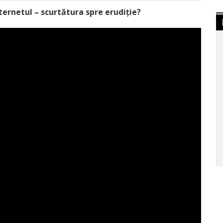
ternetul – scurtătura spre erudiție?