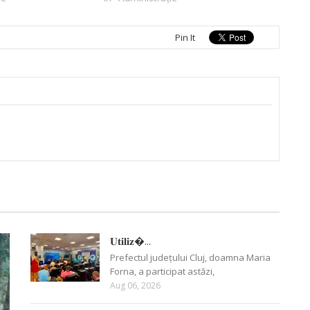
Pin It
𝐔𝐭𝐢𝐥𝐢𝐳�...
Prefectul județului Cluj, doamna Maria
Forna, a participat astăzi,
Aug 06, 2026