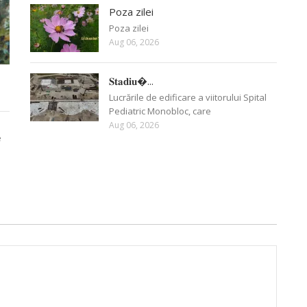
Poza zilei
Poza zilei
Aug 06, 2026
𝐒𝐭𝐚𝐝𝐢𝐮�...
Lucrările de edificare a viitorului Spital
Pediatric Monobloc, care
Aug 06, 2026
e