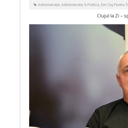
Administrație
,
Administratie Si Politica
,
Din Cluj Pentru T
Clujul la Zi – 