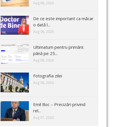
Aug 08, 2026
De ce este important ca măcar
o dată l...
Aug 08, 2026
Ultimatum pentru primării:
până pe 25...
Aug 08, 2026
Fotografia zilei
Aug 08, 2026
Emil Boc – Precizări privind
rel...
Aug 07, 2026