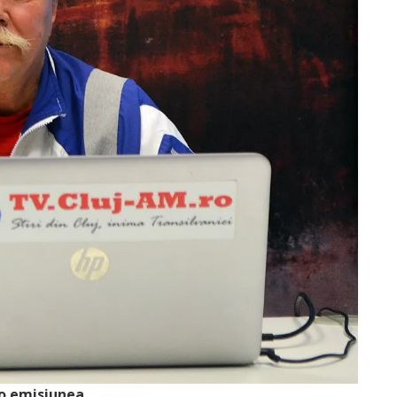
o emisiunea