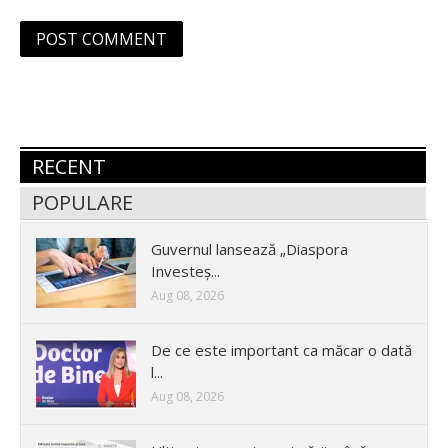
RECENT
POPULARE
Guvernul lansează „Diaspora
Investeș...
Aug 08, 2026
De ce este important ca măcar o dată
l...
Aug 08, 2026