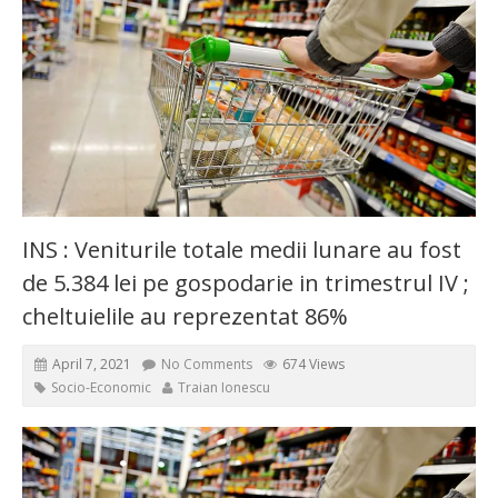
INS : Veniturile totale medii lunare au fost
de 5.384 lei pe gospodarie in trimestrul IV ;
cheltuielile au reprezentat 86%
April 7, 2021
No Comments
674 Views
Socio-Economic
Traian Ionescu