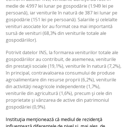
medie de 4.997 lei lunar pe gospodărie (1.949 lei pe
persoană), iar veniturile în natură de 387 lei lunar pe
gospodărie (151 lei pe persoană). Salariile şi celelalte
venituri asociate lor au format cea mai importantă
sursă de venituri (68,3% din veniturile totale ale
gospodăriilor).
Potrivit datelor INS, la formarea veniturilor totale ale
gospodăriilor au contribuit, de asemenea, veniturile
din prestaţii sociale (19,1%), veniturile în natură (7,2%),
în principal, contravaloarea consumului de produse
agroalimentare din resurse proprii (6,2%), veniturile
din activităţi neagricole independente (1,7%),
veniturile din agricultură (1,6%), precum şi cele din
proprietate şi vânzarea de active din patrimoniul
gospodăriei (0,9%).
Instituţia menţionează că mediul de rezidenţă
influenţează diferenţele de nivel şi, mai ales, de