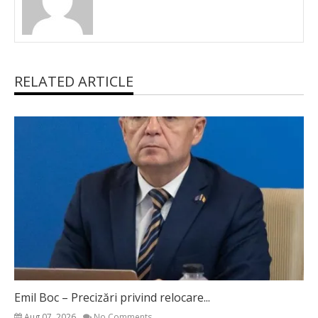
RELATED ARTICLE
Emil Boc – Precizări privind relocare...
Aug 07, 2026
No Comments