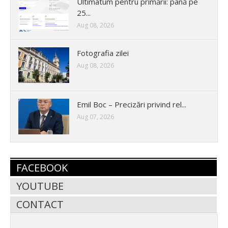
Ultimatum pentru primării: până pe
25...
Aug 08, 2026
Fotografia zilei
Aug 08, 2026
Emil Boc – Precizări privind rel...
Aug 07, 2026
FACEBOOK
YOUTUBE
CONTACT