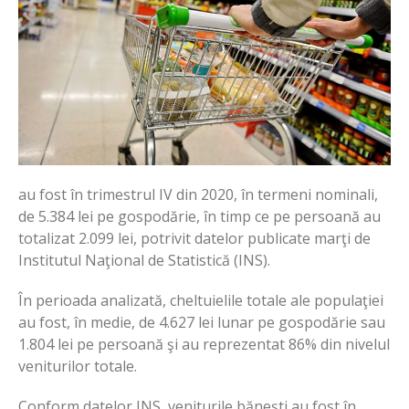
au fost în trimestrul IV din 2020, în termeni nominali,
de 5.384 lei pe gospodărie, în timp ce pe persoană au
totalizat 2.099 lei, potrivit datelor publicate marţi de
Institutul Naţional de Statistică (INS).
În perioada analizată, cheltuielile totale ale populaţiei
au fost, în medie, de 4.627 lei lunar pe gospodărie sau
1.804 lei pe persoană şi au reprezentat 86% din nivelul
veniturilor totale.
Conform datelor INS, veniturile băneşti au fost în