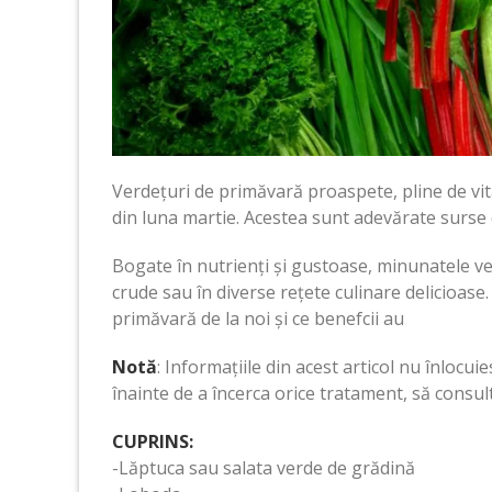
Verdețuri de primăvară proaspete, pline de vit
din luna martie. Acestea sunt adevărate surse 
Bogate în nutrienți și gustoase, minunatele ve
crude sau în diverse rețete culinare delicioase.
primăvară de la noi și ce benefcii au
Notă
: Informațiile din acest articol nu înlocu
înainte de a încerca orice tratament, să consulta
CUPRINS:
-Lăptuca sau salata verde de grădină