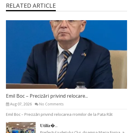
RELATED ARTICLE
Emil Boc – Precizări privind relocare...
Aug 07, 2026
No Comments
Emil Boc – Precizări privind relocarea rromilor de la Pata Rât
𝐔𝐭𝐢𝐥𝐢𝐳�...
Prefectul județului Cluj, doamna Maria Forna, a