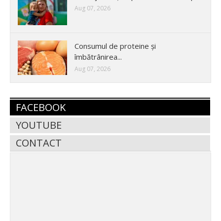
Aug 07, 2026
Consumul de proteine și
îmbătrânirea...
Aug 07, 2026
FACEBOOK
YOUTUBE
CONTACT