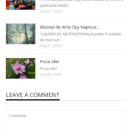
participat astăzi,
Aug 07, 2026
Muzeul de Arta Cluj-Napoca:...
“GALERIA DE ARTĂ NAȚIONALĂ poate fi vizitată
de miercuri
Aug 07, 2026
Poza zilei
Poza zilei
Aug 06, 2026
LEAVE A COMMENT