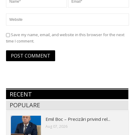
Save my name, email, and website in this browser for the next
time I comment.
RECENT
POPULARE
Emil Boc – Precizări privind rel...
Aug 07, 2026