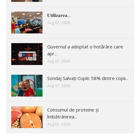
𝐔𝐭𝐢𝐥𝐢𝐳𝐚𝐫𝐞𝐚...
Aug 07, 2026
Guvernul a adoptat o hotărâre care
apr...
Aug 07, 2026
Sondaj Salvați Copiii: 58% dintre copii...
Aug 07, 2026
Consumul de proteine și
îmbătrânirea...
Aug 07, 2026