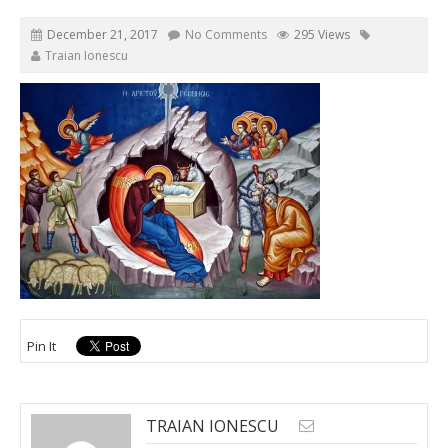
December 21, 2017
No Comments
295 Views
Traian Ionescu
Pin It
TRAIAN IONESCU