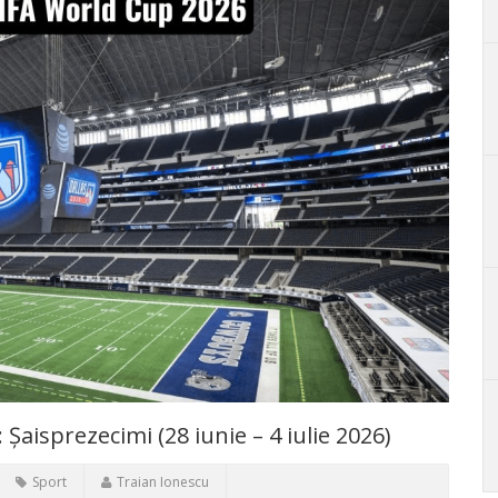
aisprezecimi (28 iunie – 4 iulie 2026)
Sport
Traian Ionescu