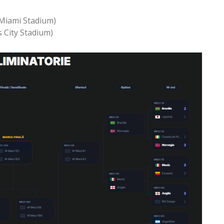
(Miami Stadium)
 City Stadium)