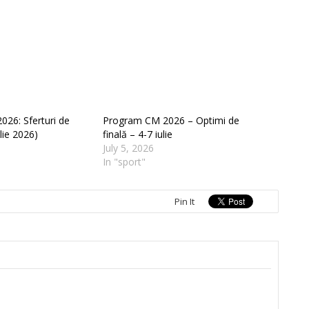
026: Sferturi de
Program CM 2026 – Optimi de
ulie 2026)
finală – 4-7 iulie
July 5, 2026
In "sport"
Pin It