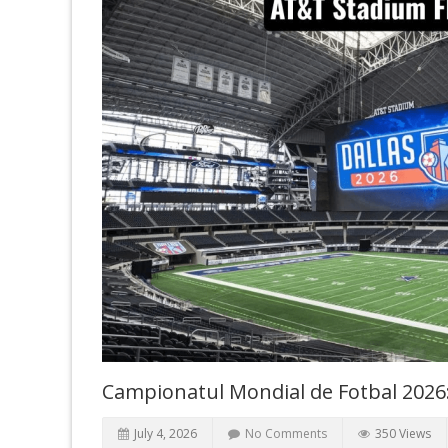
Campionatul Mondial de Fotbal 2026: Ș
July 4, 2026
No Comments
350 Views