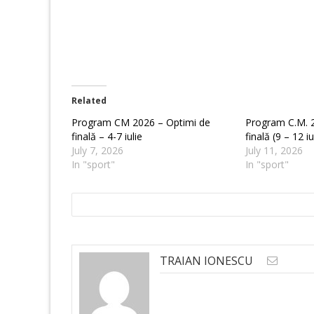
Related
Program CM 2026 – Optimi de
Program C.M. 2
finală – 4-7 iulie
finală (9 – 12 i
July 7, 2026
July 11, 2026
In "sport"
In "sport"
TRAIAN IONESCU