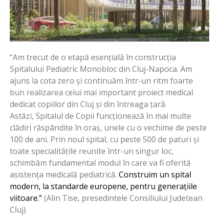
“Am trecut de o etapă esențială în construcția
Spitalului Pediatric Monobloc din Cluj-Napoca. Am
ajuns la cota zero și continuăm într-un ritm foarte
bun realizarea celui mai important proiect medical
dedicat copiilor din Cluj și din întreaga țară.
Astăzi, Spitalul de Copii funcționează în mai multe
clădiri răspândite în oraș, unele cu o vechime de peste
100 de ani. Prin noul spital, cu peste 500 de paturi și
toate specialitățile reunite într-un singur loc,
schimbăm fundamental modul în care va fi oferită
asistența medicală pediatrică.
Construim un spital
modern, la standarde europene, pentru generațiile
viitoare.”
(Alin Tise, presedintele Consiliului Judetean
Cluj)