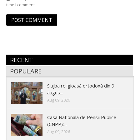
time I comment.
RECENT
POPULARE
Slujba religioasă ortodoxă din 9
augus...
Aug 09, 2026
Casa Nationala de Pensii Publice
(CNPP):...
Aug 09, 2026