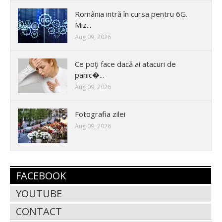
România intră în cursa pentru 6G.
Miz...
Aug 09, 2026
Ce poţi face dacă ai atacuri de
panic�...
Aug 09, 2026
Fotografia zilei
Aug 09, 2026
FACEBOOK
YOUTUBE
CONTACT