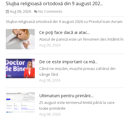
Slujba religioasă ortodoxă din 9 august 202...
Aug 09, 2026
No Comments
Slujba religioasă ortodoxă din 9 august 2026 cu Preotul Ioan Avram
Ce poţi face dacă ai atac...
Atacul de panică este un fenomen des întâlnit în
Aug 09, 2026
De ce este important ca mă...
Când ne mișcăm, mușchii preiau zahărul din
sânge fără
Aug 08, 2026
Ultimatum pentru primării:...
25 august este termenul-limită până la care
toate primăriile
Aug 08, 2026