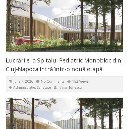
Lucrările la Spitalul Pediatric Monobloc din
Cluj-Napoca intră într-o nouă etapă
June 7, 2026
No Comments
192 Views
Administrație
,
Sanatate
Traian Ionescu