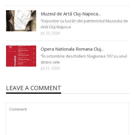
Muzeul de Artă Cluj-Napoca...
“Expoziție cu lucrări din patrimoniul Muzeului de
Artă Cluj-Napoca
Jul 25, 2026
Opera Nationala Romana Cluj...
“În octombrie deschidem Stagiunea 107 cu unul
dintre cele
Jul 21, 2026
LEAVE A COMMENT