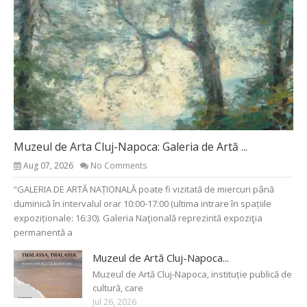
Muzeul de Arta Cluj-Napoca: Galeria de Artă ...
Aug 07, 2026
No Comments
“GALERIA DE ARTĂ NAȚIONALĂ poate fi vizitată de miercuri până
duminică în intervalul orar 10:00-17:00 (ultima intrare în spațiile
expoziționale: 16:30). Galeria Naţională reprezintă expoziţia
permanentă a
Muzeul de Artă Cluj-Napoca...
Muzeul de Artă Cluj-Napoca, instituție publică de
cultură, care
Jul 26, 2026