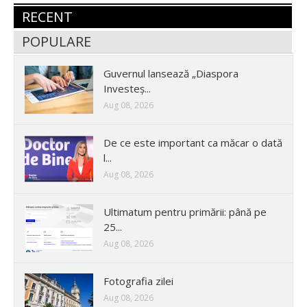
RECENT
POPULARE
Guvernul lansează „Diaspora
Investeș...
Aug 08, 2026
De ce este important ca măcar o dată
l...
Aug 08, 2026
Ultimatum pentru primării: până pe
25...
Aug 08, 2026
Fotografia zilei
Aug 08, 2026