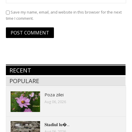
Save my name, email, and website in this browser for the next
time I comment.
RECENT
POPULARE
Poza zilei
Aug 06, 2026
𝐒𝐭𝐚𝐝𝐢𝐮𝐥 𝐥𝐮�...
Aug 06, 2026