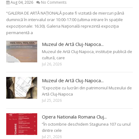
Aug 04, 2026
No Comments
“GALERIA DE ARTĂ NAȚIONALĂ poate fi vizitată de miercuri până
duminică în intervalul orar 10:00-17:00 (ultima intrare în spațiile
expoziționale: 16:30). Galeria Naţională reprezintă expoziţia
permanentă a
Muzeul de Artă Cluj-Napoca...
Muzeul de Artă Cluj-Napoca, instituție publică de
cultură, care
Jul 26, 2026
Muzeul de Artă Cluj-Napoca...
“Expoziție cu lucrări din patrimoniul Muzeului de
Artă Cluj-Napoca
Jul 25, 2026
Opera Nationala Romana Cluj...
“În octombrie deschidem Stagiunea 107 cu unul
dintre cele
Jul 21, 2026