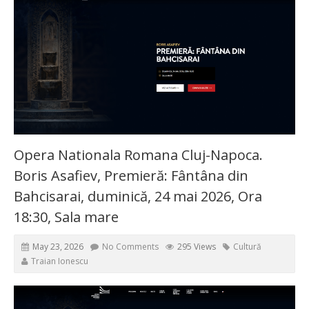
Opera Nationala Romana Cluj-Napoca.
Boris Asafiev, Premieră: Fântâna din
Bahcisarai, duminică, 24 mai 2026, Ora
18:30, Sala mare
May 23, 2026
No Comments
295 Views
Cultură
Traian Ionescu