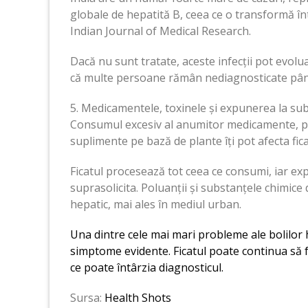
globale de hepatită B, ceea ce o transformă în
Indian Journal of Medical Research.
Dacă nu sunt tratate, aceste infecții pot evolu
că multe persoane rămân nediagnosticate până
5. Medicamentele, toxinele și expunerea la su
Consumul excesiv al anumitor medicamente, pr
suplimente pe bază de plante îți pot afecta fica
Ficatul procesează tot ceea ce consumi, iar e
suprasolicita. Poluanții și substanțele chimice 
hepatic, mai ales în mediul urban.
Una dintre cele mai mari probleme ale bolilor 
simptome evidente. Ficatul poate continua să f
ce poate întârzia diagnosticul.
Sursa:
Health Shots