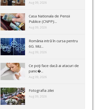
Aug 09, 2026
Casa Nationala de Pensii
Publice (CNPP):...
Aug 09, 2026
România intră în cursa pentru
6G. Miz...
Aug 09, 2026
Ce poţi face dacă ai atacuri de
panic�...
Aug 09, 2026
Fotografia zilei
Aug 09, 2026