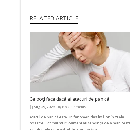
RELATED ARTICLE
Ce poţi face dacă ai atacuri de panică
Aug 09, 2026
No Comments
Atacul de panică este un fenomen des întâlnit în zilele
noastre. Tot mai mulți oameni au tendința de a manifest
simptomele unui astfel de atac, fără ca