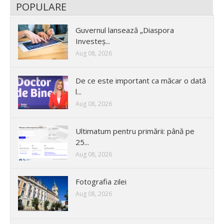
POPULARE
Guvernul lansează „Diaspora
Investeș...
Aug 08, 2026
De ce este important ca măcar o dată
l...
Aug 08, 2026
Ultimatum pentru primării: până pe
25...
Aug 08, 2026
Fotografia zilei
Aug 08, 2026