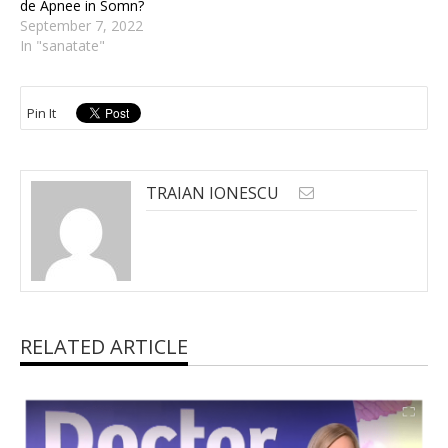
de Apnee in Somn?
September 7, 2022
In "sanatate"
Pin It
TRAIAN IONESCU
RELATED ARTICLE