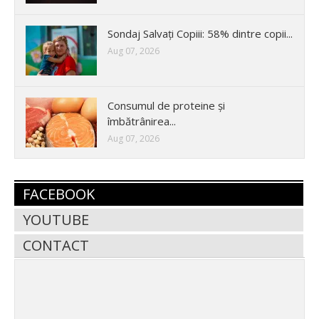
Sondaj Salvați Copiii: 58% dintre copii...
Aug 07, 2026
Consumul de proteine și
îmbătrânirea...
Aug 07, 2026
FACEBOOK
YOUTUBE
CONTACT