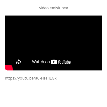
video emisiunea
https://youtu.be/a6-FIFHiLGk