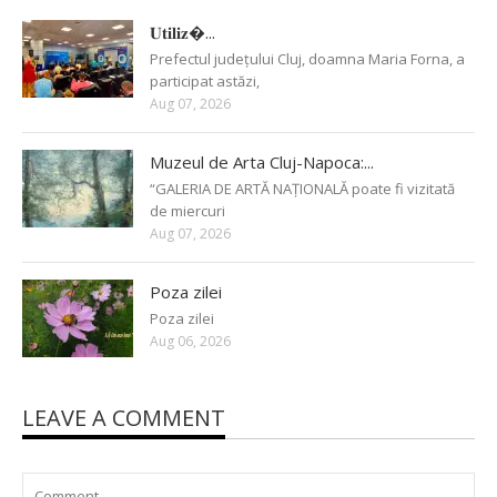
𝐔𝐭𝐢𝐥𝐢𝐳�...
Prefectul județului Cluj, doamna Maria Forna, a
participat astăzi,
Aug 07, 2026
Muzeul de Arta Cluj-Napoca:...
“GALERIA DE ARTĂ NAȚIONALĂ poate fi vizitată
de miercuri
Aug 07, 2026
Poza zilei
Poza zilei
Aug 06, 2026
LEAVE A COMMENT