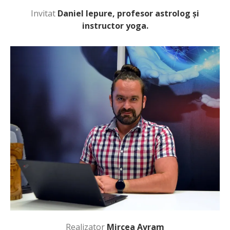
Invitat
Daniel Iepure, profesor astrolog și
instructor yoga.
Realizator
Mircea Avram