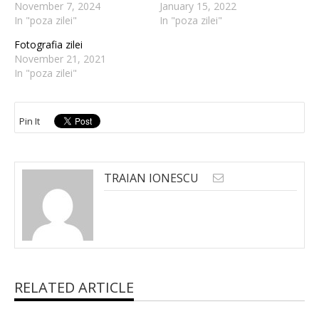
November 7, 2024
January 15, 2022
In "poza zilei"
In "poza zilei"
Fotografia zilei
November 21, 2021
In "poza zilei"
Pin It
TRAIAN IONESCU
RELATED ARTICLE