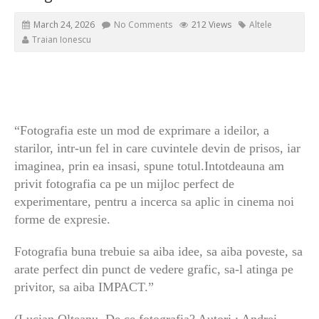
March 24, 2026
No Comments
212 Views
Altele
Traian Ionescu
“Fotografia este un mod de exprimare a ideilor, a
starilor, intr-un fel in care cuvintele devin de prisos, iar
imaginea, prin ea insasi, spune totul.Intotdeauna am
privit fotografia ca pe un mijloc perfect de
experimentare, pentru a incerca sa aplic in cinema noi
forme de expresie.
Fotografia buna trebuie sa aiba idee, sa aiba poveste, sa
arate perfect din punct de vedere grafic, sa-l atinga pe
privitor, sa aiba IMPACT.”