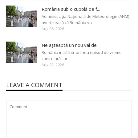
România sub o cupolă de f...
Administraţia Naţională de Meteorologie (ANM)
avertizează că România va
Aug 06, 2026
Ne așteaptă un nou val de...
România intră într-un nou episod de vreme
caniculară, iar
Aug 02, 2026
LEAVE A COMMENT