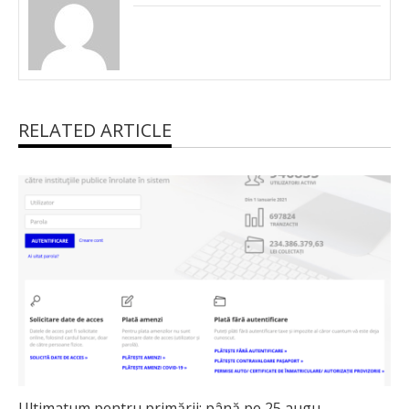
RELATED ARTICLE
Ultimatum pentru primării: până pe 25 augu...