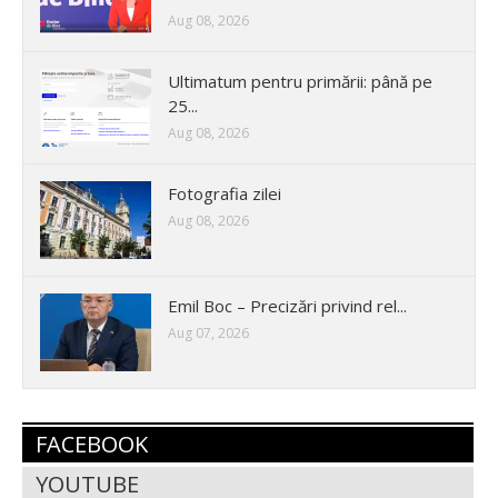
Aug 08, 2026
Ultimatum pentru primării: până pe
25...
Aug 08, 2026
Fotografia zilei
Aug 08, 2026
Emil Boc – Precizări privind rel...
Aug 07, 2026
FACEBOOK
YOUTUBE