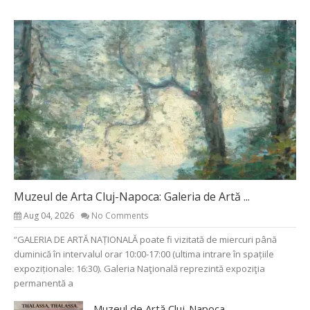
Muzeul de Arta Cluj-Napoca: Galeria de Artă ...
Aug 04, 2026
No Comments
“GALERIA DE ARTĂ NAȚIONALĂ poate fi vizitată de miercuri până
duminică în intervalul orar 10:00-17:00 (ultima intrare în spațiile
expoziționale: 16:30). Galeria Naţională reprezintă expoziţia
permanentă a
Muzeul de Artă Cluj-Napoca...