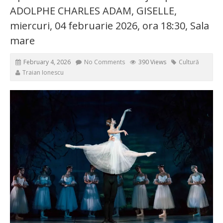
ADOLPHE CHARLES ADAM, GISELLE,
miercuri, 04 februarie 2026, ora 18:30, Sala
mare
February 4, 2026
No Comments
390 Views
Cultură
Traian Ionescu