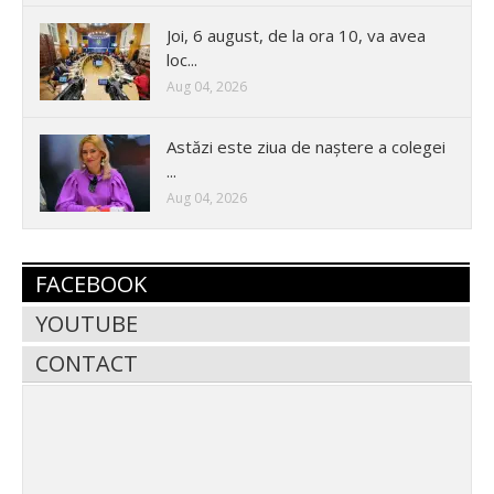
Joi, 6 august, de la ora 10, va avea
loc...
Aug 04, 2026
Astăzi este ziua de naștere a colegei
...
Aug 04, 2026
FACEBOOK
YOUTUBE
CONTACT