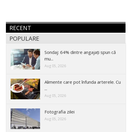
RECENT
POPULARE
Sondaj: 64% dintre angajați spun că
mu...
Aug 05, 2026
Alimente care pot înfunda arterele. Cu
...
Aug 05, 2026
Fotografia zilei
Aug 05, 2026