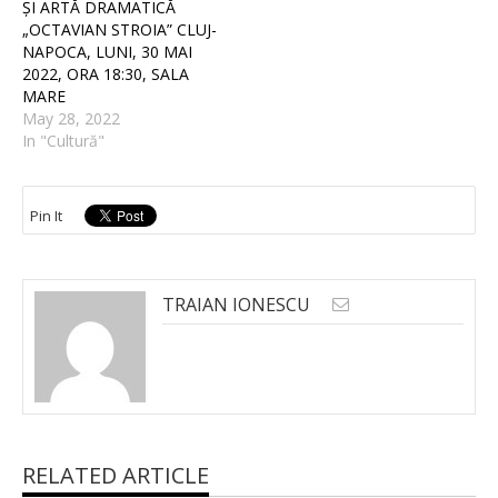
ȘI ARTĂ DRAMATICĂ
„OCTAVIAN STROIA” CLUJ-
NAPOCA, LUNI, 30 MAI
2022, ORA 18:30, SALA
MARE
May 28, 2022
In "Cultură"
Pin It
TRAIAN IONESCU
RELATED ARTICLE