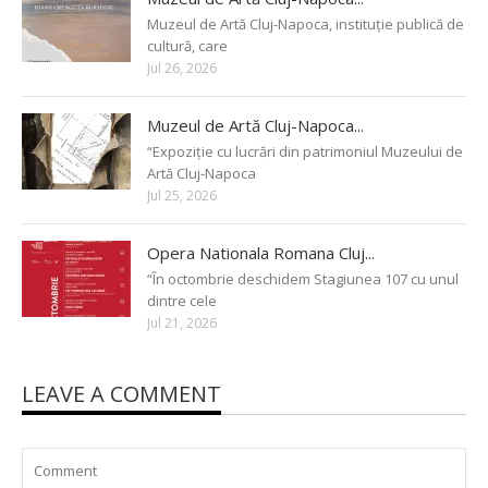
Muzeul de Artă Cluj-Napoca, instituție publică de
cultură, care
Jul 26, 2026
Muzeul de Artă Cluj-Napoca...
“Expoziție cu lucrări din patrimoniul Muzeului de
Artă Cluj-Napoca
Jul 25, 2026
Opera Nationala Romana Cluj...
“În octombrie deschidem Stagiunea 107 cu unul
dintre cele
Jul 21, 2026
LEAVE A COMMENT