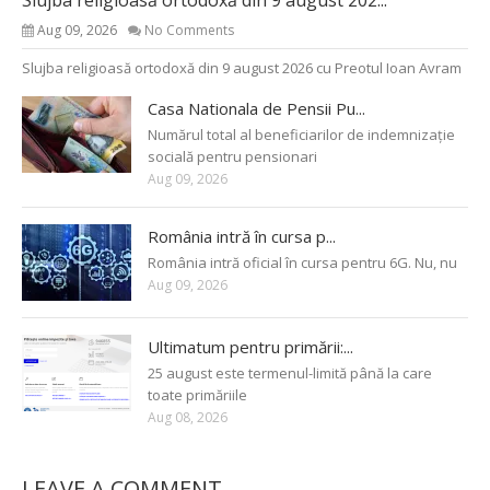
Aug 09, 2026
No Comments
Slujba religioasă ortodoxă din 9 august 2026 cu Preotul Ioan Avram
Casa Nationala de Pensii Pu...
Numărul total al beneficiarilor de indemnizație
socială pentru pensionari
Aug 09, 2026
România intră în cursa p...
România intră oficial în cursa pentru 6G. Nu, nu
Aug 09, 2026
Ultimatum pentru primării:...
25 august este termenul-limită până la care
toate primăriile
Aug 08, 2026
LEAVE A COMMENT