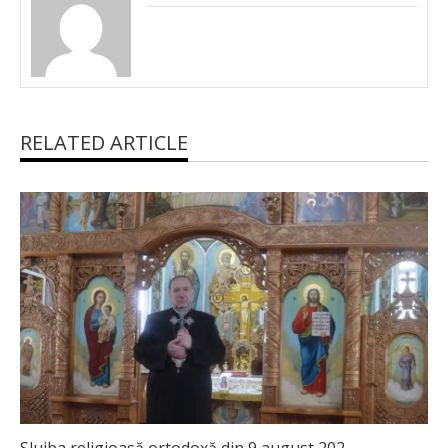
RELATED ARTICLE
Slujba religioasă ortodoxă din 9 august 202...