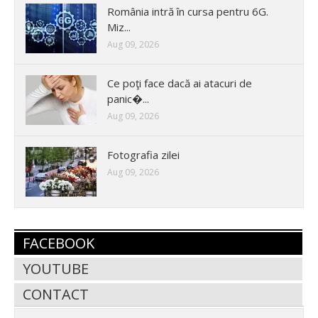
România intră în cursa pentru 6G.
Miz...
Aug 09, 2026
Ce poţi face dacă ai atacuri de
panic�...
Aug 09, 2026
Fotografia zilei
Aug 09, 2026
FACEBOOK
YOUTUBE
CONTACT