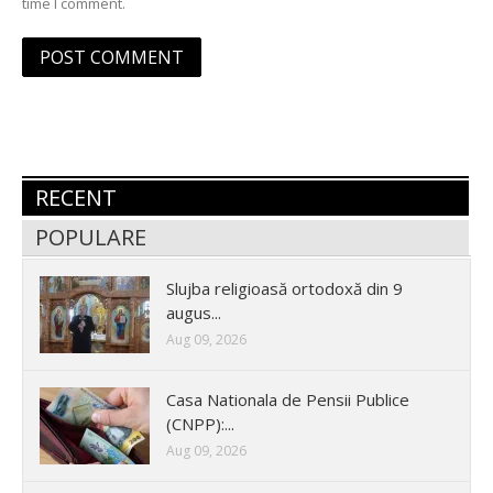
time I comment.
RECENT
POPULARE
Slujba religioasă ortodoxă din 9
augus...
Aug 09, 2026
Casa Nationala de Pensii Publice
(CNPP):...
Aug 09, 2026