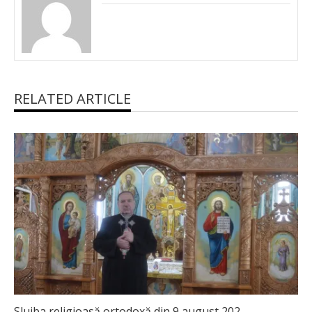
RELATED ARTICLE
Slujba religioasă ortodoxă din 9 august 202...