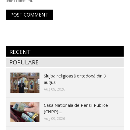
time I comment.
RECENT
POPULARE
Slujba religioasă ortodoxă din 9
augus...
Aug 09, 2026
Casa Nationala de Pensii Publice
(CNPP):...
Aug 09, 2026