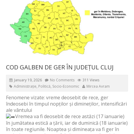
COD GALBEN DE GER ÎN JUDEȚUL CLUJ
January 19, 2026
No Comments
311 Views
Administrație
,
Politică
,
Socio-Economic
Mircea Avram
Fenomene vizate: vreme deosebit de rece, ger
îndeosebi în timpul nopților și dimineților, intensificări
ale vântului
Vremea va fi deosebit de rece astăzi (17 ianuarie)
în jumătatea estică a țării, iar de duminică (18 ianuarie)
în toate regiunile. Noaptea și dimineața va fi ger în