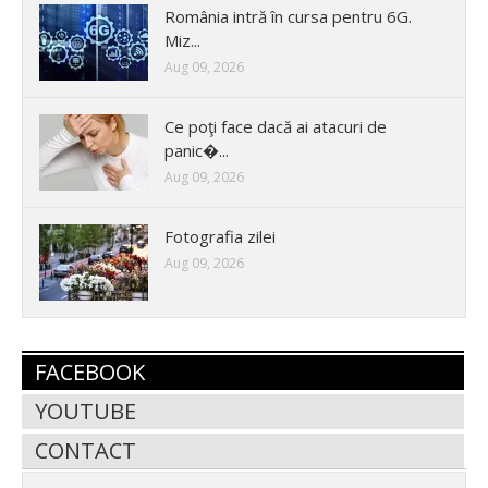
România intră în cursa pentru 6G.
Miz...
Aug 09, 2026
Ce poţi face dacă ai atacuri de
panic�...
Aug 09, 2026
Fotografia zilei
Aug 09, 2026
FACEBOOK
YOUTUBE
CONTACT