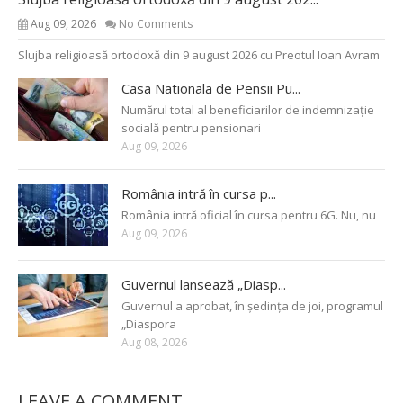
Aug 09, 2026
No Comments
Slujba religioasă ortodoxă din 9 august 2026 cu Preotul Ioan Avram
Casa Nationala de Pensii Pu...
Numărul total al beneficiarilor de indemnizație
socială pentru pensionari
Aug 09, 2026
România intră în cursa p...
România intră oficial în cursa pentru 6G. Nu, nu
Aug 09, 2026
Guvernul lansează „Diasp...
Guvernul a aprobat, în ședința de joi, programul
„Diaspora
Aug 08, 2026
LEAVE A COMMENT