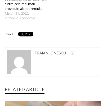
dintre cele mai mari
provocări ale prezentului
March 31, 2022
In "Socio-economic"
Pin It
TRAIAN IONESCU
RELATED ARTICLE