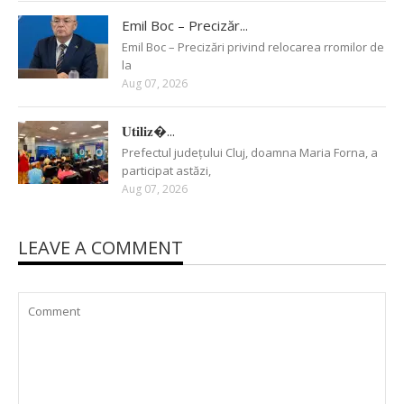
Emil Boc – Precizăr...
Emil Boc – Precizări privind relocarea rromilor de
la
Aug 07, 2026
𝐔𝐭𝐢𝐥𝐢𝐳�...
Prefectul județului Cluj, doamna Maria Forna, a
participat astăzi,
Aug 07, 2026
LEAVE A COMMENT