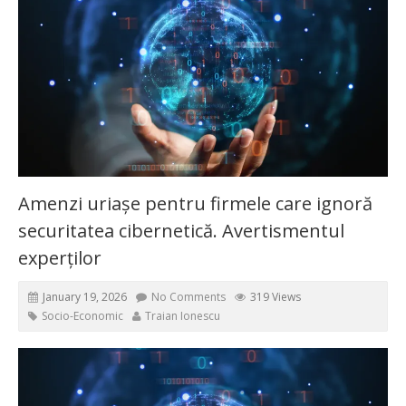
Amenzi uriașe pentru firmele care ignoră
securitatea cibernetică. Avertismentul
experților
January 19, 2026
No Comments
319 Views
Socio-Economic
Traian Ionescu