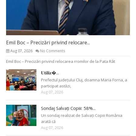
Emil Boc – Precizări privind relocare...
Aug 07, 2026
No Comments
Emil Boc – Precizări privind relocarea rromilor de la Pata Rât
𝐔𝐭𝐢𝐥𝐢𝐳�...
Prefectul județului Cluj, doamna Maria Forna, a
participat astăzi,
Aug 07, 2026
Sondaj Salvați Copiii: 58%...
Un sondaj realizat de Salvați Copiii România
arată că
Aug 07, 2026