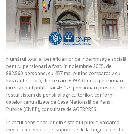
Numărul total al beneficiarilor de indemnizație socială
pentru pensionari a fost, în noiembrie 2025, de
882.560 persoane, cu 457 mai puține comparativ cu
luna anterioară, dintre care 839.431 erau pensionari
din sistemul public, iar 43.129 pensionari proveniți din
fostul sistem de pensii al agricultorilor, conform
datelor centralizate de Casa Națională de Pensii
Publice (CNPP), consultate de AGERPRES.
În cazul pensionarilor din sistemul public, valoarea
medie a indemnizației suportate de la bugetul de stat