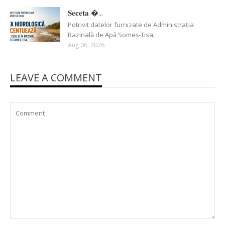
𝐒𝐞𝐜𝐞𝐭𝐚 �...
Potrivit datelor furnizate de Administrația
Bazinală de Apă Someș-Tisa,
Aug 06, 2026
LEAVE A COMMENT