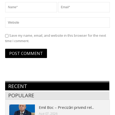
Save my name, email, and website in this browser for the next
time I comment.
RECENT
POPULARE
Emil Boc – Precizări privind rel...
Aug 07, 2026