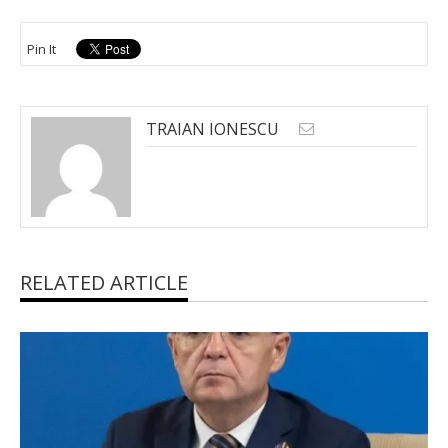
Pin It
TRAIAN IONESCU
RELATED ARTICLE