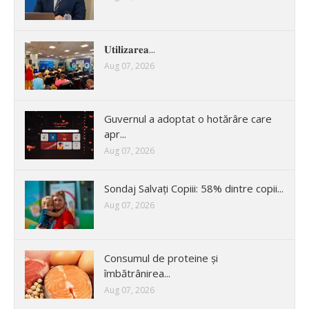
𝐔𝐭𝐢𝐥𝐢𝐳𝐚𝐫𝐞𝐚...
Aug 07, 2026
Guvernul a adoptat o hotărâre care
apr...
Aug 07, 2026
Sondaj Salvați Copiii: 58% dintre copii...
Aug 07, 2026
Consumul de proteine și
îmbătrânirea...
Aug 07, 2026