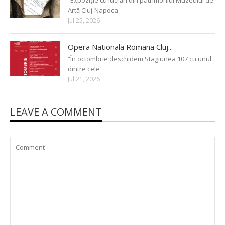
Artă Cluj-Napoca
Jul 25, 2026
Opera Nationala Romana Cluj...
“În octombrie deschidem Stagiunea 107 cu unul
dintre cele
Jul 21, 2026
LEAVE A COMMENT