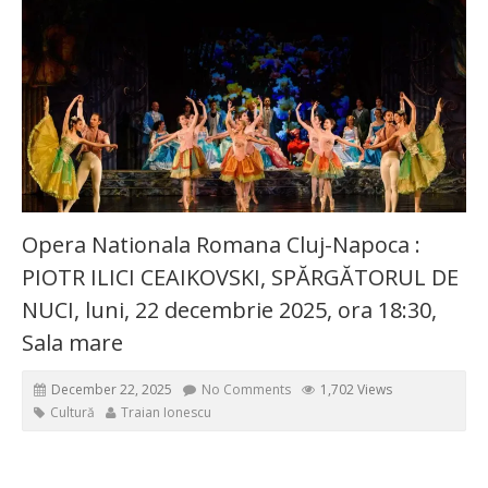
Opera Nationala Romana Cluj-Napoca :
PIOTR ILICI CEAIKOVSKI, SPĂRGĂTORUL DE
NUCI, luni, 22 decembrie 2025, ora 18:30,
Sala mare
December 22, 2025
No Comments
1,702 Views
Cultură
Traian Ionescu