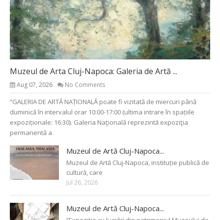
Muzeul de Arta Cluj-Napoca: Galeria de Artă ...
Aug 07, 2026
No Comments
“GALERIA DE ARTĂ NAȚIONALĂ poate fi vizitată de miercuri până
duminică în intervalul orar 10:00-17:00 (ultima intrare în spațiile
expoziționale: 16:30). Galeria Naţională reprezintă expoziţia
permanentă a
Muzeul de Artă Cluj-Napoca...
Muzeul de Artă Cluj-Napoca, instituție publică de
cultură, care
Jul 26, 2026
Muzeul de Artă Cluj-Napoca...
“Expoziție cu lucrări din patrimoniul Muzeului de