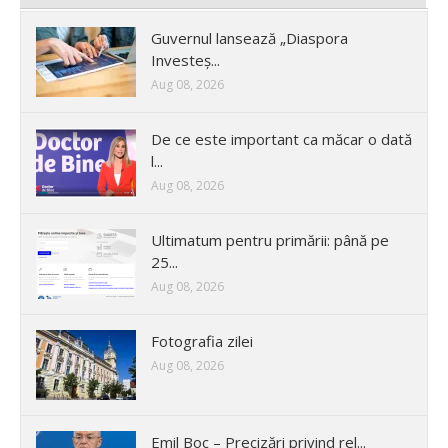
Guvernul lansează „Diaspora
Investeș...
Aug 08, 2026
De ce este important ca măcar o dată
l...
Aug 08, 2026
Ultimatum pentru primării: până pe
25...
Aug 08, 2026
Fotografia zilei
Aug 08, 2026
Emil Boc – Precizări privind rel...