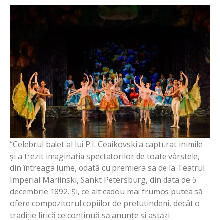
“Celebrul balet al lui P.I. Ceaikovski a capturat inimile
și a trezit imaginația spectatorilor de toate vârstele,
din întreaga lume, odată cu premiera sa de la Teatrul
Imperial Mariinski, Sankt Petersburg, din data de 6
decembrie 1892. Și, ce alt cadou mai frumos putea să
ofere compozitorul copiilor de pretutindeni, decât o
tradiție lirică ce continuă să anunțe și astăzi