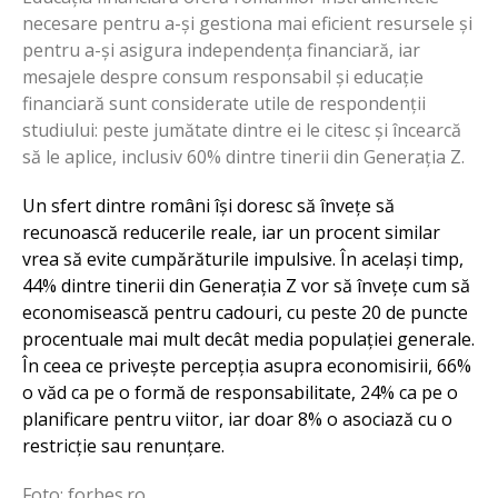
necesare pentru a-și gestiona mai eficient resursele și
pentru a-și asigura independența financiară, iar
mesajele despre consum responsabil și educație
financiară sunt considerate utile de respondenții
studiului: peste jumătate dintre ei le citesc și încearcă
să le aplice, inclusiv 60% dintre tinerii din Generația Z.
Un sfert dintre români își doresc să învețe să
recunoască reducerile reale, iar un procent similar
vrea să evite cumpărăturile impulsive. În același timp,
44% dintre tinerii din Generația Z vor să învețe cum să
economisească pentru cadouri, cu peste 20 de puncte
procentuale mai mult decât media populației generale.
În ceea ce privește percepția asupra economisirii, 66%
o văd ca pe o formă de responsabilitate, 24% ca pe o
planificare pentru viitor, iar doar 8% o asociază cu o
restricție sau renunțare.
Foto: forbes.ro