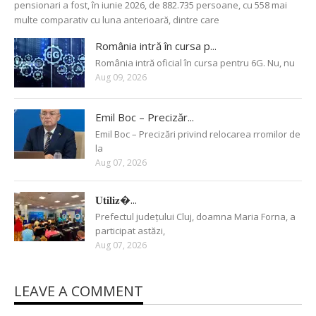
pensionari a fost, în iunie 2026, de 882.735 persoane, cu 558 mai
multe comparativ cu luna anterioară, dintre care
România intră în cursa p...
România intră oficial în cursa pentru 6G. Nu, nu
Aug 09, 2026
Emil Boc – Precizăr...
Emil Boc – Precizări privind relocarea rromilor de
la
Aug 07, 2026
𝐔𝐭𝐢𝐥𝐢𝐳�...
Prefectul județului Cluj, doamna Maria Forna, a
participat astăzi,
Aug 07, 2026
LEAVE A COMMENT