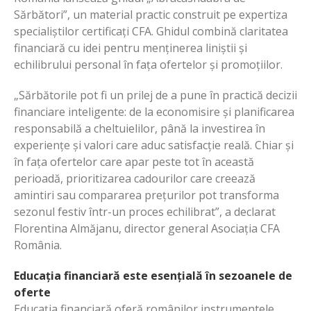
Sărbători”, un material practic construit pe expertiza
specialiștilor certificați CFA. Ghidul combină claritatea
financiară cu idei pentru menținerea liniștii și
echilibrului personal în fața ofertelor și promoțiilor.
„Sărbătorile pot fi un prilej de a pune în practică decizii
financiare inteligente: de la economisire și planificarea
responsabilă a cheltuielilor, până la investirea în
experiențe și valori care aduc satisfacție reală. Chiar și
în fața ofertelor care apar peste tot în această
perioadă, prioritizarea cadourilor care creează
amintiri sau compararea prețurilor pot transforma
sezonul festiv într-un proces echilibrat”, a declarat
Florentina Almăjanu, director general Asociația CFA
România.
Educația financiară este esențială în sezoanele de
oferte
Educația financiară oferă românilor instrumentele