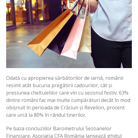
Odată cu apropierea sărbătorilor de iarnă, românii
resimt atât bucuria pregătirii cadourilor, cât și
presiunea cheltuielilor care vin cu sezonul festiv. 63%
dintre români fac mai multe cumpărături decât în mod
obișnuit în perioada de Crăciun și Revelion, procent
care urcă la 80% în rândul tinerilor.
Pe baza concluziilor Barometrului Sezoanelor
Financiare, Asociația CFA România lansează ghidul