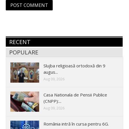
RECENT
POPULARE
Slujba religioasă ortodoxă din 9
augus...
Aug 09, 2026
Casa Nationala de Pensii Publice
(CNPP):...
Aug 09, 2026
România intră în cursa pentru 6G.