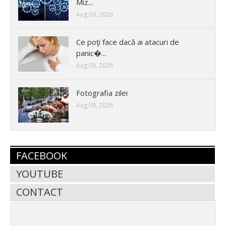
Miz...
Aug 09, 2026
Ce poţi face dacă ai atacuri de
panic�...
Aug 09, 2026
Fotografia zilei
Aug 09, 2026
FACEBOOK
YOUTUBE
CONTACT