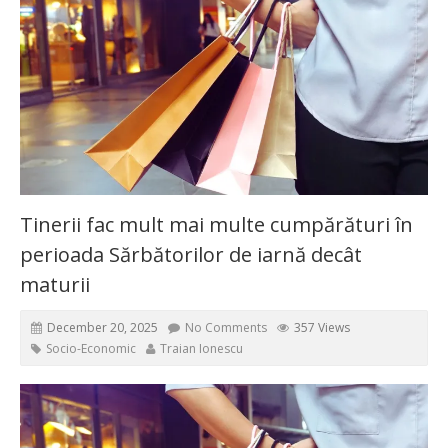
Tinerii fac mult mai multe cumpărături în
perioada Sărbătorilor de iarnă decât
maturii
December 20, 2025
No Comments
357 Views
Socio-Economic
Traian Ionescu