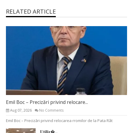
RELATED ARTICLE
Emil Boc – Precizări privind relocare...
Aug 07, 2026
No Comments
Emil Boc – Precizări privind relocarea rromilor de la Pata Rât
𝐔𝐭𝐢𝐥𝐢𝐳�...