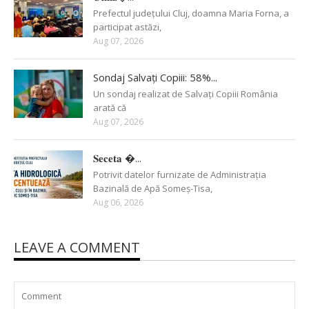
Prefectul județului Cluj, doamna Maria Forna, a
participat astăzi,
Aug 07, 2026
Sondaj Salvați Copiii: 58%...
Un sondaj realizat de Salvați Copiii România
arată că
Aug 07, 2026
𝐒𝐞𝐜𝐞𝐭𝐚 �...
Potrivit datelor furnizate de Administrația
Bazinală de Apă Someș-Tisa,
Aug 06, 2026
LEAVE A COMMENT