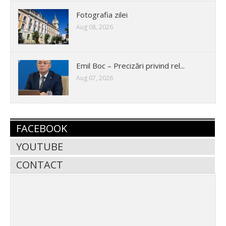
Fotografia zilei
Aug 08, 2026
Emil Boc – Precizări privind rel...
Aug 07, 2026
FACEBOOK
YOUTUBE
CONTACT