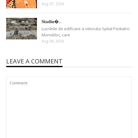
Aug 07, 2026
𝐒𝐭𝐚𝐝𝐢𝐮�...
Lucrările de edificare a viitorului Spital Pediatric
Monobloc, care
Aug 06, 2026
LEAVE A COMMENT