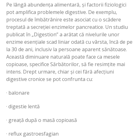
Pe lângă abundența alimentară, și factorii fiziologici
pot amplifica problemele digestive. De exemplu,
procesul de îmbătrânire este asociat cu o scădere
treptată a secreției enzimelor pancreatice. Un studiu
publicat în „Digestion” a arătat că nivelurile unor
enzime esențiale scad liniar odată cu vârsta, încă de pe
la 30 de ani, inclusiv la persoane aparent sănătoase.
Această diminuare naturală poate face ca mesele
copioase, specifice Sărbătorilor, să fie resimțite mai
intens. Drept urmare, chiar și cei fără afecțiuni
digestive cronice se pot confrunta cu:
· balonare
· digestie lentă
· greață după o masă copioasă
· reflux gastroesfagian