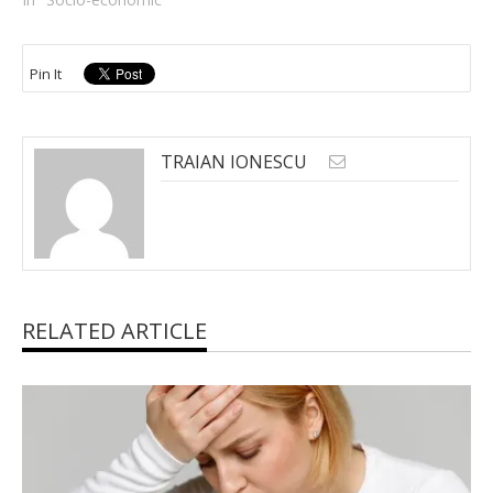
Pin It
TRAIAN IONESCU
RELATED ARTICLE