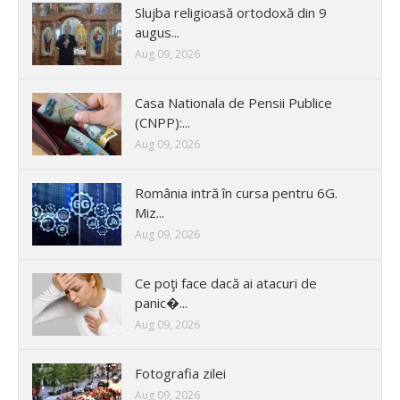
Slujba religioasă ortodoxă din 9
augus...
Aug 09, 2026
Casa Nationala de Pensii Publice
(CNPP):...
Aug 09, 2026
România intră în cursa pentru 6G.
Miz...
Aug 09, 2026
Ce poţi face dacă ai atacuri de
panic�...
Aug 09, 2026
Fotografia zilei
Aug 09, 2026