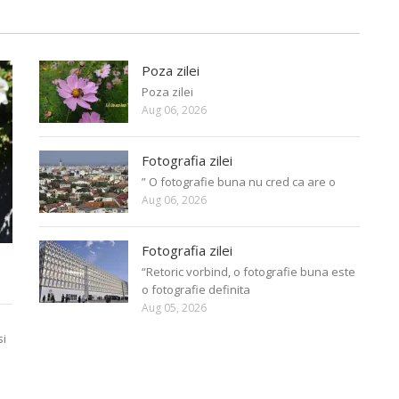
Poza zilei
Poza zilei
Aug 06, 2026
Fotografia zilei
” O fotografie buna nu cred ca are o
Aug 06, 2026
Fotografia zilei
“Retoric vorbind, o fotografie buna este
o fotografie definita
Aug 05, 2026
si