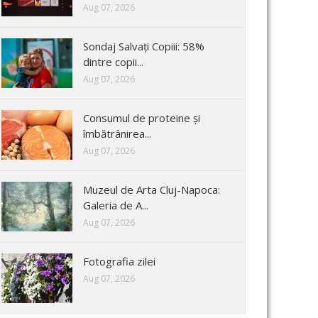
Aug 07, 2026
Sondaj Salvați Copiii: 58%
dintre copii...
Aug 07, 2026
Consumul de proteine și
îmbătrânirea...
Aug 07, 2026
Muzeul de Arta Cluj-Napoca:
Galeria de A...
Aug 07, 2026
Fotografia zilei
Aug 07, 2026