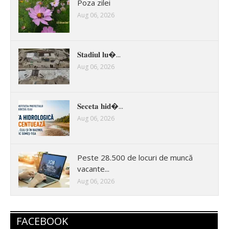
Poza zilei
Aug 06, 2026
𝐒𝐭𝐚𝐝𝐢𝐮𝐥 𝐥𝐮�...
Aug 06, 2026
𝐒𝐞𝐜𝐞𝐭𝐚 𝐡𝐢𝐝�...
Aug 06, 2026
Peste 28.500 de locuri de muncă
vacante...
Aug 06, 2026
FACEBOOK