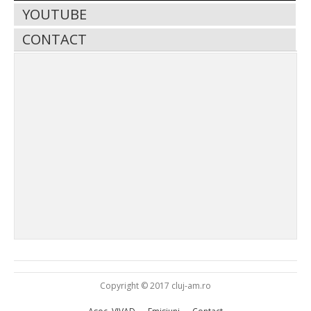
YOUTUBE
CONTACT
Copyright © 2017 cluj-am.ro