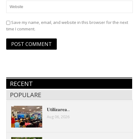
Save my name, email, and website in this browser for the next
time I comment.
RECENT
POPULARE
𝐔𝐭𝐢𝐥𝐢𝐳𝐚𝐫𝐞𝐚...
Aug 06, 2026