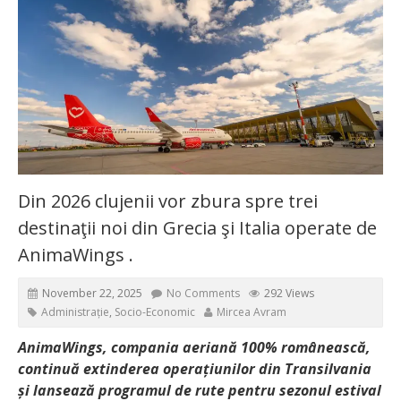
Din 2026 clujenii vor zbura spre trei
destinaţii noi din Grecia şi Italia operate de
AnimaWings .
November 22, 2025
No Comments
292 Views
Administrație
,
Socio-Economic
Mircea Avram
AnimaWings, compania aeriană 100% românească,
continuă extinderea operațiunilor din Transilvania
și lansează programul de rute pentru sezonul estival