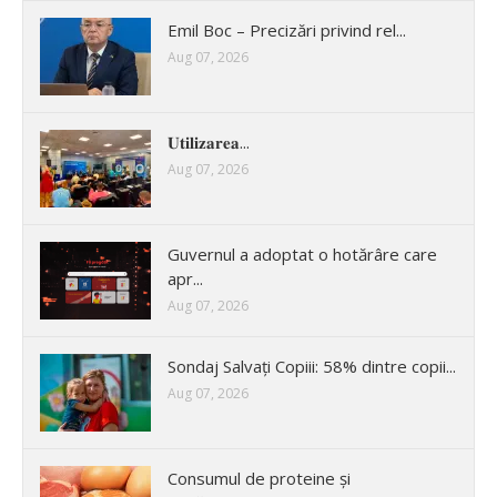
Emil Boc – Precizări privind rel...
Aug 07, 2026
𝐔𝐭𝐢𝐥𝐢𝐳𝐚𝐫𝐞𝐚...
Aug 07, 2026
Guvernul a adoptat o hotărâre care
apr...
Aug 07, 2026
Sondaj Salvați Copiii: 58% dintre copii...
Aug 07, 2026
Consumul de proteine și