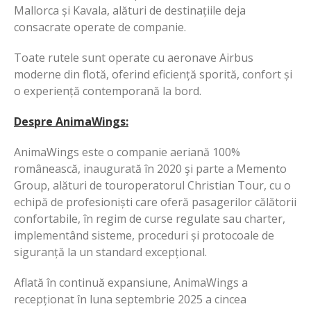
Mallorca și Kavala, alături de destinațiile deja
consacrate operate de companie.
Toate rutele sunt operate cu aeronave Airbus
moderne din flotă, oferind eficiență sporită, confort și
o experiență contemporană la bord.
Despre AnimaWings:
AnimaWings este o companie aeriană 100%
românească, inaugurată în 2020 şi parte a Memento
Group, alături de touroperatorul Christian Tour, cu o
echipă de profesioniști care oferă pasagerilor călătorii
confortabile, în regim de curse regulate sau charter,
implementând sisteme, proceduri și protocoale de
siguranță la un standard excepțional.
Aflată în continuă expansiune, AnimaWings a
recepționat în luna septembrie 2025 a cincea