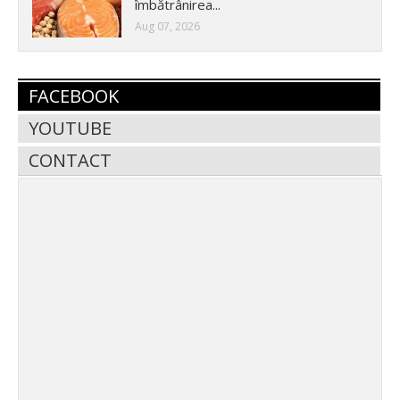
îmbătrânirea...
Aug 07, 2026
FACEBOOK
YOUTUBE
CONTACT