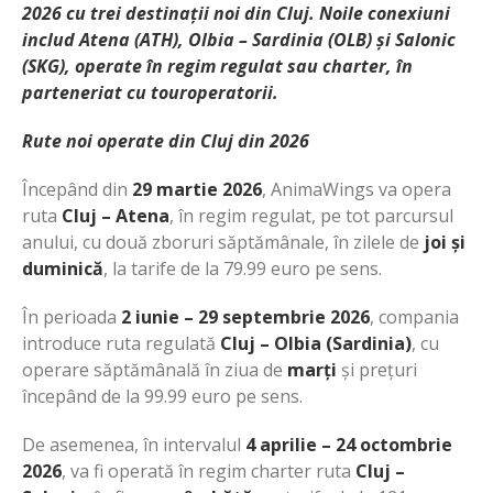
2026 cu trei destinații noi din Cluj. Noile conexiuni
includ Atena (ATH), Olbia – Sardinia (OLB) și Salonic
(SKG), operate în regim regulat sau charter, în
parteneriat cu touroperatorii
.
Rute noi operate din Cluj din 2026
Începând din
29 martie
2026
, AnimaWings va opera
ruta
Cluj – Atena
, în regim regulat, pe tot parcursul
anului, cu două zboruri săptămânale, în zilele de
joi și
duminică
, la tarife de la 79.99 euro pe sens.
În perioada
2 iunie – 29 septembrie 2026
, compania
introduce ruta regulată
Cluj – Olbia (Sardinia)
, cu
operare săptămânală în ziua de
marți
și prețuri
începând de la 99.99 euro pe sens.
De asemenea, în intervalul
4 aprilie – 24 octombrie
2026
, va fi operată în regim charter ruta
Cluj –