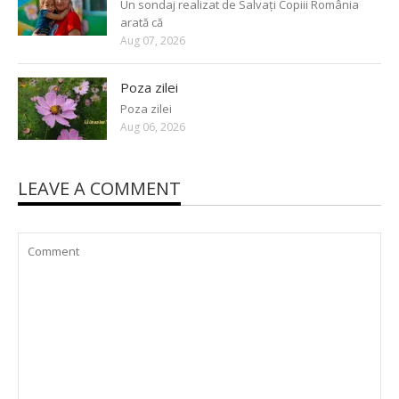
Un sondaj realizat de Salvați Copiii România
arată că
Aug 07, 2026
Poza zilei
Poza zilei
Aug 06, 2026
LEAVE A COMMENT