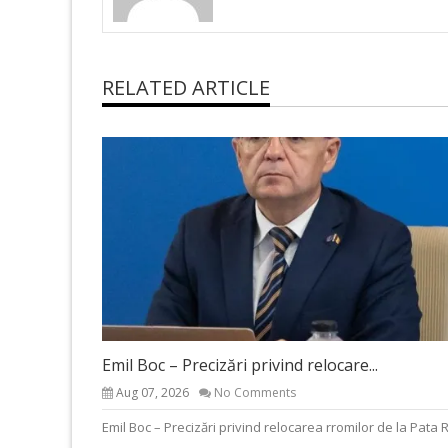
RELATED ARTICLE
Emil Boc – Precizări privind relocare...
Aug 07, 2026
No Comments
Emil Boc – Precizări privind relocarea rromilor de la Pata 