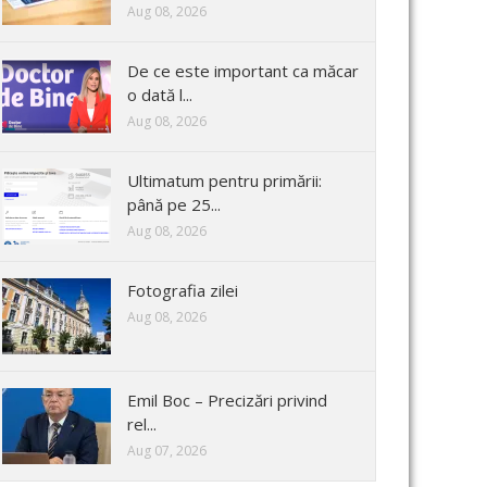
Aug 08, 2026
De ce este important ca măcar
o dată l...
Aug 08, 2026
Ultimatum pentru primării:
până pe 25...
Aug 08, 2026
Fotografia zilei
Aug 08, 2026
Emil Boc – Precizări privind
rel...
Aug 07, 2026