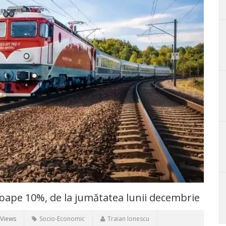
roape 10%, de la jumătatea lunii decembrie
 Views
Socio-Economic
Traian Ionescu