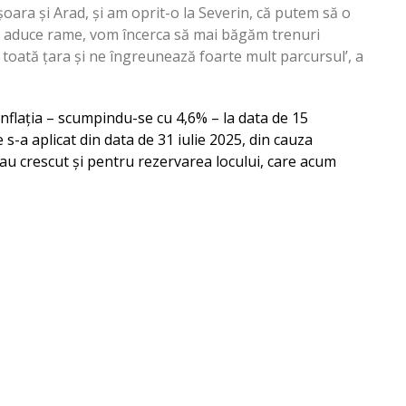
șoara și Arad, și am oprit-o la Severin, că putem să o
 aduce rame, vom încerca să mai băgăm trenuri
 toată țara și ne îngreunează foarte mult parcursul’, a
 inflația – scumpindu-se cu 4,6% – la data de 15
-a aplicat din data de 31 iulie 2025, din cauza
e au crescut și pentru rezervarea locului, care acum