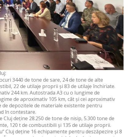
uj:
ocuri 3440 de tone de sare, 24 de tone de alte
il, 22 de utilaje proprii și 83 de utilaje închiriate.
imativ 244 km. Autostrada A3 cu o lungime de
gime de aproximativ 105 km, cât și cei aproximativ
 de depozitele de materiale existente pentru
nd în contestare.
Cluj deține 28.250 de tone de nisip, 5.300 tone de
e, 120 t de combustibili și 135 de utilaje proprii.
u” Cluj deține 16 echipamente pentru deszăpezire și 8