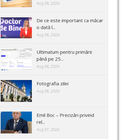
Aug 08, 2026
De ce este important ca măcar
o dată l...
Aug 08, 2026
Ultimatum pentru primării:
până pe 25...
Aug 08, 2026
Fotografia zilei
Aug 08, 2026
Emil Boc – Precizări privind
rel...
Aug 07, 2026