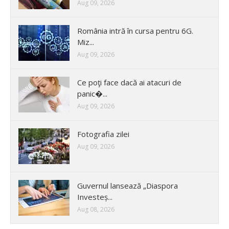
Aug 09, 2026
România intră în cursa pentru 6G.
Miz...
Aug 09, 2026
Ce poţi face dacă ai atacuri de
panic�...
Aug 09, 2026
Fotografia zilei
Aug 09, 2026
Guvernul lansează „Diaspora
Investeș...
Aug 08, 2026