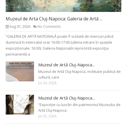
Muzeul de Arta Cluj-Napoca: Galeria de Artă ...
Aug 07, 2026
No Comments
“GALERIA DE ARTĂ NAȚIONALĂ poate fi vizitată de miercuri până
duminică în intervalul orar 10:00-17:00 (ultima intrare în spațiile
expoziționale: 16:30). Galeria Naţională reprezintă expoziţia
permanentă a
Muzeul de Artă Cluj-Napoca...
Muzeul de Artă Cluj-Napoca, instituție publică de
cultură, care
Jul 26, 2026
Muzeul de Artă Cluj-Napoca...
“Expoziție cu lucrări din patrimoniul Muzeului de
Artă Cluj-Napoca
Jul 25, 2026