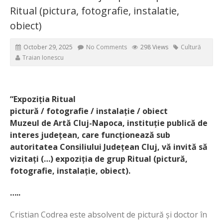
Ritual (pictura, fotografie, instalatie,
obiect)
October 29, 2025
No Comments
298 Views
Cultură
Traian Ionescu
“Expoziția Ritual
pictură / fotografie / instalație / obiect
Muzeul de Artă Cluj-Napoca, instituție publică de
interes județean, care funcționează sub
autoritatea Consiliului Județean Cluj, vă invită să
vizitați (…) expoziția de grup Ritual (pictură,
fotografie, instalație, obiect).
…..
Cristian Codrea este absolvent de pictură și doctor în