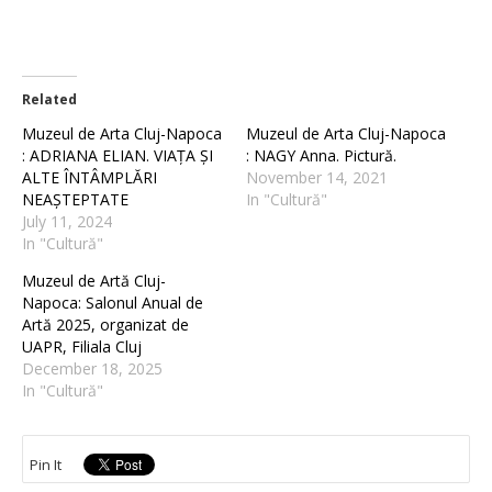
Related
Muzeul de Arta Cluj-Napoca
Muzeul de Arta Cluj-Napoca
: ADRIANA ELIAN. VIAȚA ȘI
: NAGY Anna. Pictură.
ALTE ÎNTÂMPLĂRI
November 14, 2021
NEAȘTEPTATE
In "Cultură"
July 11, 2024
In "Cultură"
Muzeul de Artă Cluj-
Napoca: Salonul Anual de
Artă 2025, organizat de
UAPR, Filiala Cluj
December 18, 2025
In "Cultură"
Pin It