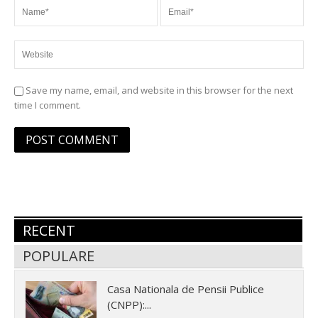
Save my name, email, and website in this browser for the next
time I comment.
RECENT
POPULARE
Casa Nationala de Pensii Publice
(CNPP):...