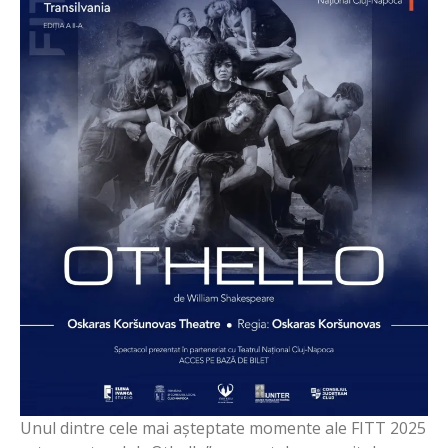
Unul dintre cele mai așteptate momente ale FITT 2025