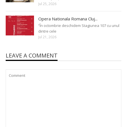
Jul 25, 2026
Opera Nationala Romana Cluj...
“În octombrie deschidem Stagiunea 107 cu unul
dintre cele
Jul 21, 2026
LEAVE A COMMENT