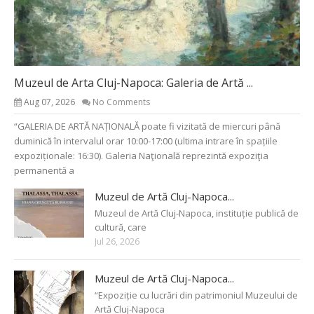
Muzeul de Arta Cluj-Napoca: Galeria de Artă ...
Aug 07, 2026
No Comments
“GALERIA DE ARTĂ NAȚIONALĂ poate fi vizitată de miercuri până
duminică în intervalul orar 10:00-17:00 (ultima intrare în spațiile
expoziționale: 16:30). Galeria Naţională reprezintă expoziţia
permanentă a
Muzeul de Artă Cluj-Napoca...
Muzeul de Artă Cluj-Napoca, instituție publică de
cultură, care
Jul 26, 2026
Muzeul de Artă Cluj-Napoca...
“Expoziție cu lucrări din patrimoniul Muzeului de
Artă Cluj-Napoca