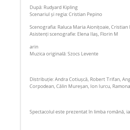
După: Rudyard Kipling
Scenariul și regia: Cristian Pepino
Scenografia: Raluca Maria Aionițoaie, Cristian
Asistenți scenografie: Elena Ilaș, Florin M
arin
Muzica originală: Szocs Levente
Distribuție: Andra Cotiușcă, Robert Trifan, An
Corpodean, Călin Mureșan, Ion Iurcu, Ramona
Spectacolul este prezentat în limba română, i