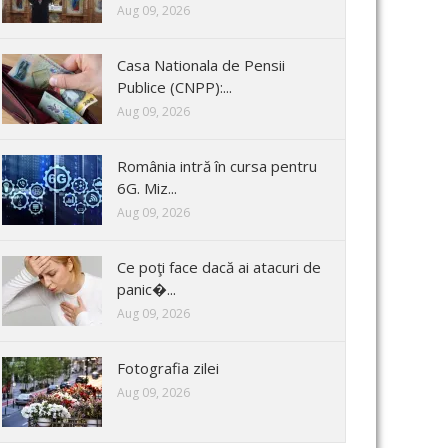
Aug 09, 2026
Casa Nationala de Pensii
Publice (CNPP):...
Aug 09, 2026
România intră în cursa pentru
6G. Miz...
Aug 09, 2026
Ce poţi face dacă ai atacuri de
panic�...
Aug 09, 2026
Fotografia zilei
Aug 09, 2026