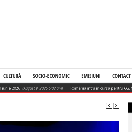
CULTURĂ
SOCIO-ECONOMIC
EMISIUNI
CONTACT
2026
(August 9, 2026 6:02 am)
România intră în cursa pentru 6G. Miza: t