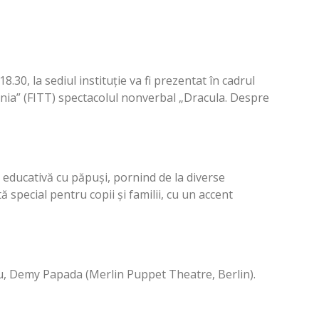
.30, la sediul instituție va fi prezentat în cadrul
ania” (FITT) spectacolul nonverbal „Dracula. Despre
 educativă cu păpuși, pornind de la diverse
 special pentru copii și familii, cu un accent
u, Demy Papada (Merlin Puppet Theatre, Berlin).