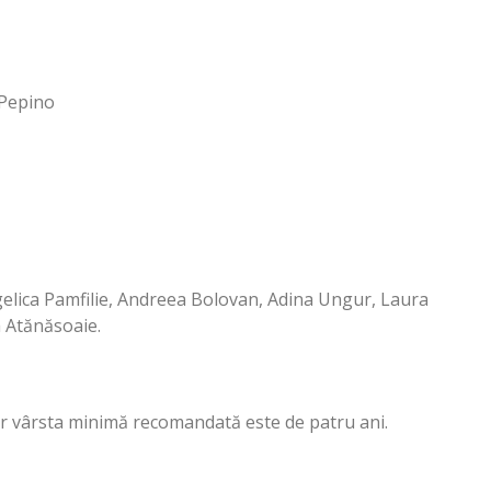
 Pepino
gelica Pamfilie, Andreea Bolovan, Adina Ungur, Laura
 Atănăsoaie.
ar vârsta minimă recomandată este de patru ani.