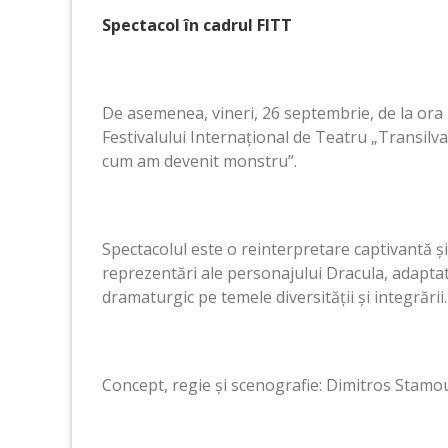
Spectacol în cadrul FITT
De asemenea, vineri, 26 septembrie, de la ora 18
Festivalului Internațional de Teatru „Transilv
cum am devenit monstru”.
Spectacolul este o reinterpretare captivantă și
reprezentări ale personajului Dracula, adaptată
dramaturgic pe temele diversității și integrării.
Concept, regie și scenografie: Dimitros Stamo