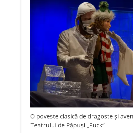
O poveste clasică de dragoste și aven
Teatrului de Păpuși „Puck”