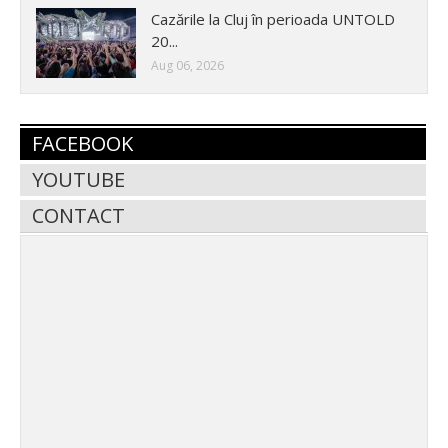
Cazările la Cluj în perioada UNTOLD
20...
Aug 06, 2026
FACEBOOK
YOUTUBE
CONTACT