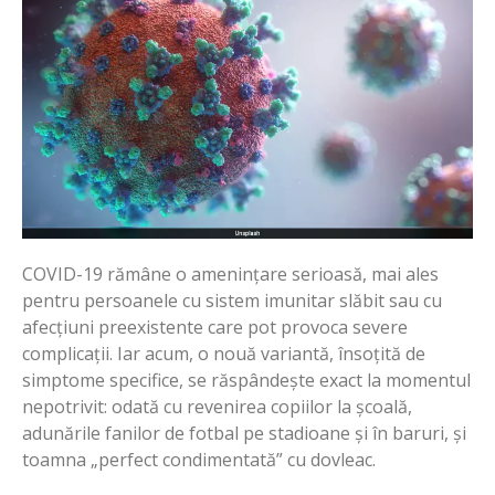
COVID-19 rămâne o amenințare serioasă, mai ales
pentru persoanele cu sistem imunitar slăbit sau cu
afecțiuni preexistente care pot provoca severe
complicații. Iar acum, o nouă variantă, însoțită de
simptome specifice, se răspândește exact la momentul
nepotrivit: odată cu revenirea copiilor la școală,
adunările fanilor de fotbal pe stadioane și în baruri, și
toamna „perfect condimentată” cu dovleac.