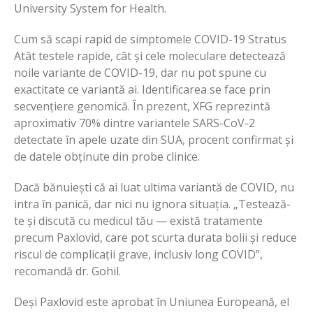
University System for Health.
Cum să scapi rapid de simptomele COVID-19 Stratus
Atât testele rapide, cât și cele moleculare detectează
noile variante de COVID-19, dar nu pot spune cu
exactitate ce variantă ai. Identificarea se face prin
secvențiere genomică. În prezent, XFG reprezintă
aproximativ 70% dintre variantele SARS-CoV-2
detectate în apele uzate din SUA, procent confirmat și
de datele obținute din probe clinice.
Dacă bănuiești că ai luat ultima variantă de COVID, nu
intra în panică, dar nici nu ignora situația. „Testează-
te și discută cu medicul tău — există tratamente
precum Paxlovid, care pot scurta durata bolii și reduce
riscul de complicații grave, inclusiv long COVID”,
recomandă dr. Gohil.
Deși Paxlovid este aprobat în Uniunea Europeană, el