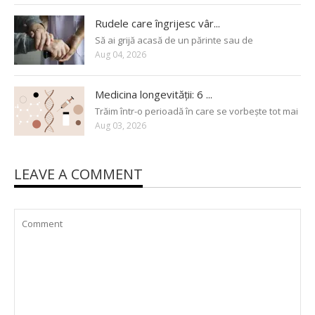
Rudele care îngrijesc vâr...
Să ai grijă acasă de un părinte sau de
Aug 04, 2026
Medicina longevității: 6 ...
Trăim într-o perioadă în care se vorbește tot mai
Aug 03, 2026
LEAVE A COMMENT