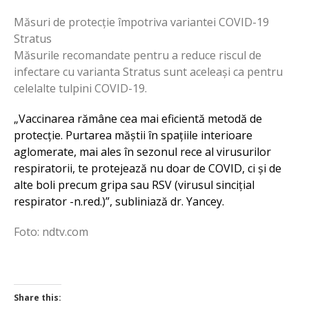
Măsuri de protecție împotriva variantei COVID-19
Stratus
Măsurile recomandate pentru a reduce riscul de
infectare cu varianta Stratus sunt aceleași ca pentru
celelalte tulpini COVID-19.
„Vaccinarea rămâne cea mai eficientă metodă de
protecție. Purtarea măștii în spațiile interioare
aglomerate, mai ales în sezonul rece al virusurilor
respiratorii, te protejează nu doar de COVID, ci și de
alte boli precum gripa sau RSV (virusul sincițial
respirator -n.red.)”, subliniază dr. Yancey.
Foto: ndtv.com
Share this: