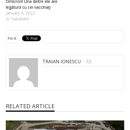
Omicron! Una dintre ele are
legătură cu cei vaccinaţi
January 4, 2022
In "sanatate"
Pin It
TRAIAN IONESCU
RELATED ARTICLE