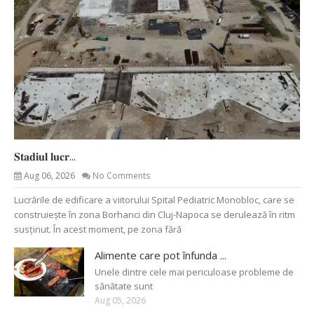
𝐒𝐭𝐚𝐝𝐢𝐮𝐥 𝐥𝐮𝐜𝐫...
Aug 06, 2026
No Comments
Lucrările de edificare a viitorului Spital Pediatric Monobloc, care se
construiește în zona Borhanci din Cluj-Napoca se derulează în ritm
susținut. În acest moment, pe zona fără
Alimente care pot înfunda ...
Unele dintre cele mai periculoase probleme de
sănătate sunt
Aug 05, 2026