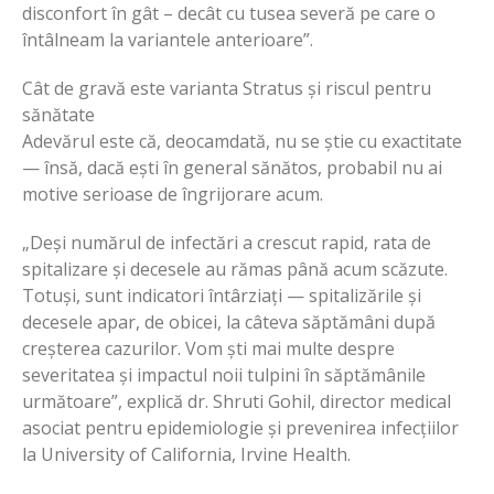
disconfort în gât – decât cu tusea severă pe care o
întâlneam la variantele anterioare”.
Cât de gravă este varianta Stratus și riscul pentru
sănătate
Adevărul este că, deocamdată, nu se știe cu exactitate
— însă, dacă ești în general sănătos, probabil nu ai
motive serioase de îngrijorare acum.
„Deși numărul de infectări a crescut rapid, rata de
spitalizare și decesele au rămas până acum scăzute.
Totuși, sunt indicatori întârziați — spitalizările și
decesele apar, de obicei, la câteva săptămâni după
creșterea cazurilor. Vom ști mai multe despre
severitatea și impactul noii tulpini în săptămânile
următoare”, explică dr. Shruti Gohil, director medical
asociat pentru epidemiologie și prevenirea infecțiilor
la University of California, Irvine Health.