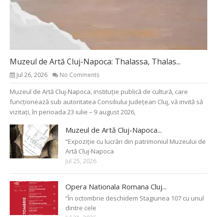
Muzeul de Artă Cluj-Napoca: Thalassa, Thalas...
Jul 26, 2026
No Comments
Muzeul de Artă Cluj-Napoca, instituție publică de cultură, care
funcționează sub autoritatea Consiliului Județean Cluj, vă invită să
vizitați, în perioada 23 iulie – 9 august 2026,
Muzeul de Artă Cluj-Napoca...
“Expoziție cu lucrări din patrimoniul Muzeului de
Artă Cluj-Napoca
Jul 25, 2026
Opera Nationala Romana Cluj...
“În octombrie deschidem Stagiunea 107 cu unul
dintre cele