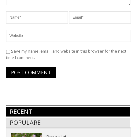
Save my name, email, and website in this browser for the next
time I comment.
RECENT
POPULARE
Poza zilei