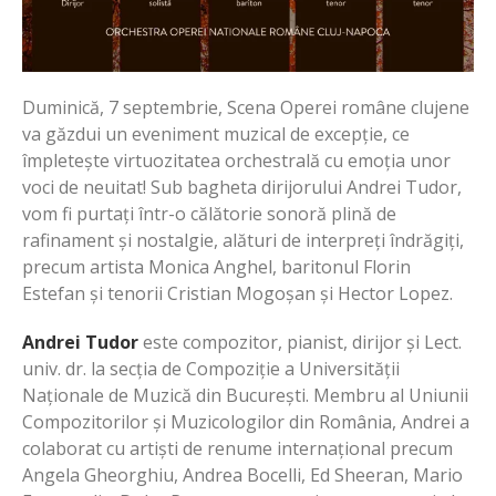
Duminică, 7 septembrie, Scena Operei române clujene
va găzdui un eveniment muzical de excepție, ce
împletește virtuozitatea orchestrală cu emoția unor
voci de neuitat! Sub bagheta dirijorului Andrei Tudor,
vom fi purtați într-o călătorie sonoră plină de
rafinament și nostalgie, alături de interpreți îndrăgiți,
precum artista Monica Anghel, baritonul Florin
Estefan și tenorii Cristian Mogoșan și Hector Lopez.
Andrei Tudor
este compozitor, pianist, dirijor și Lect.
univ. dr. la secția de Compoziție a Universității
Naționale de Muzică din București. Membru al Uniunii
Compozitorilor și Muzicologilor din România, Andrei a
colaborat cu artiști de renume internațional precum
Angela Gheorghiu, Andrea Bocelli, Ed Sheeran, Mario