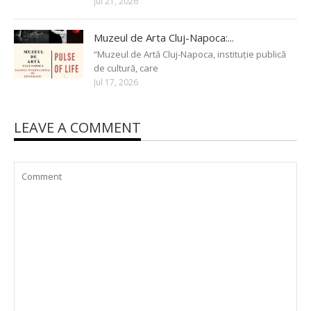
Jul 21, 2026
Muzeul de Arta Cluj-Napoca:...
“Muzeul de Artă Cluj-Napoca, instituție publică
de cultură, care
Jul 17, 2026
LEAVE A COMMENT