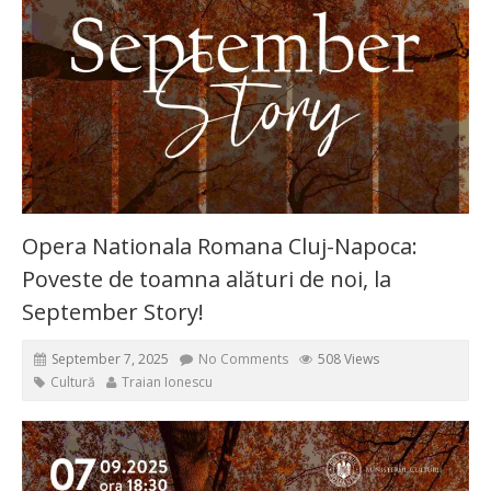
Opera Nationala Romana Cluj-Napoca:
Poveste de toamna alături de noi, la
September Story!
September 7, 2025
No Comments
508 Views
Cultură
Traian Ionescu