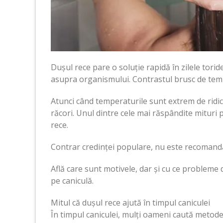
Dușul rece pare o soluție rapidă în zilele tori
asupra organismului. Contrastul brusc de temp
Atunci când temperaturile sunt extrem de ridic
răcori. Unul dintre cele mai răspândite mituri p
rece.
Contrar credinței populare, nu este recomandat
Află care sunt motivele, dar și cu ce probleme 
pe caniculă.
Mitul că dușul rece ajută în timpul caniculei
În timpul caniculei, mulți oameni caută metode