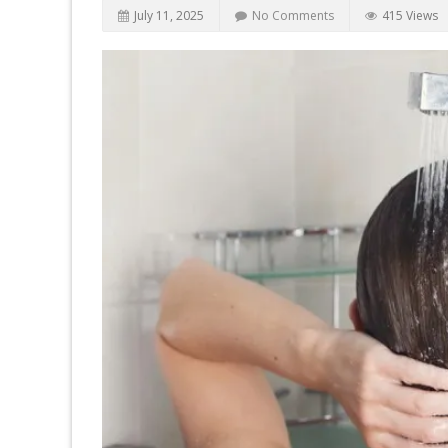
July 11, 2025
No Comments
415 Views