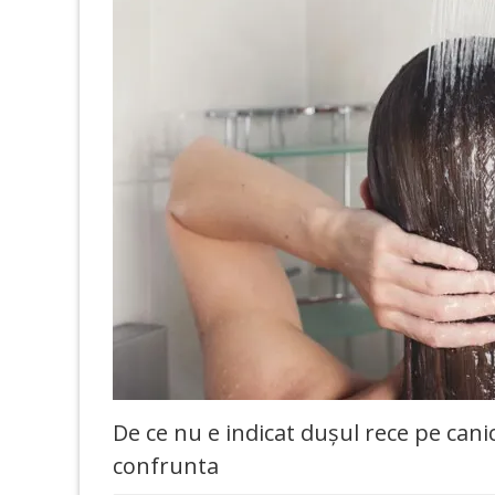
De ce nu e indicat dușul rece pe cani
confrunta