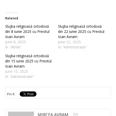
Related
Slujba religioasă ortodoxă
Slujba religioasă ortodoxă
din 8 iunie 2025 cu Preotul
din 22 iunie 2025 cu Preotul
Ioan Avram
Ioan Avram
June 8, 2025
June 22, 2025
In "Altele"
In "Administrație"
Slujba religioasă ortodoxă
din 15 iunie 2025 cu Preotul
Ioan Avram
June 15, 2025
In "Administrație"
Pin It
MIRCEA AVRAM