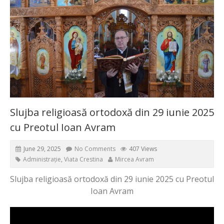
Slujba religioasă ortodoxă din 29 iunie 2025
cu Preotul Ioan Avram
June 29, 2025
No Comments
407 Views
Administrație
,
Viata Crestina
Mircea Avram
Slujba religioasă ortodoxă din 29 iunie 2025 cu Preotul
Ioan Avram