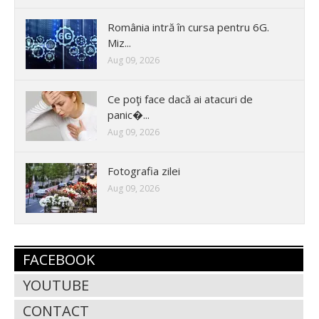
România intră în cursa pentru 6G.
Miz...
Aug 09, 2026
Ce poţi face dacă ai atacuri de
panic�...
Aug 09, 2026
Fotografia zilei
Aug 09, 2026
FACEBOOK
YOUTUBE
CONTACT